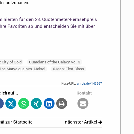
der aufzubauen.
inierten für den 23. Quotenmeter-Fernsehpreis
Ihre Favoriten ab und entscheiden Sie mit über
 City of Gold
Guardians of the Galaxy Vol. 3
The Marvelous Mrs. Maisel
X-Men: First Class
Kurz-URL:
qmde.de/143567
 ich auf...
Kontakt
zur Startseite
nächster Artikel