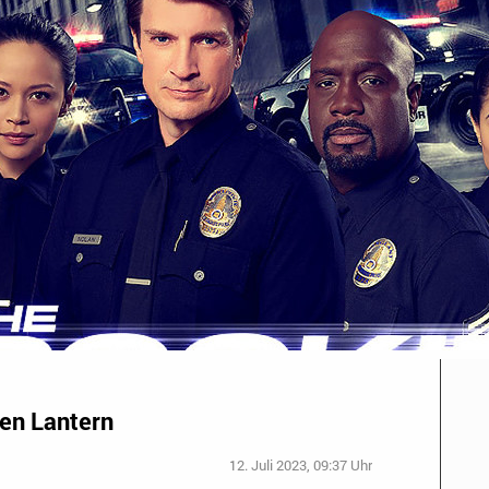
een Lantern
12. Juli 2023, 09:37 Uhr