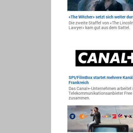
«The Witcher» setzt sich weiter du
Die zweite Staffel von «The Lincol
Lawyer» kam gut aus dem Sattel.
SPI/FilmBox startet mehrere Kanäl
Frankreich
Das Canal+-Unternehmen arbeitet
Telekommunikationsanbieter Free
zusammen.