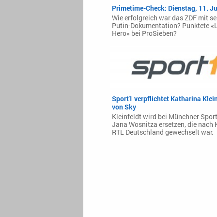
Primetime-Check: Dienstag, 11. Ju
Wie erfolgreich war das ZDF mit se
Putin-Dokumentation? Punktete «
Hero» bei ProSieben?
Sport1 verpflichtet Katharina Klein
von Sky
Kleinfeldt wird bei Münchner Spor
Jana Wosnitza ersetzen, die nach 
RTL Deutschland gewechselt war.