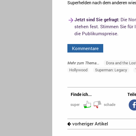
Superhelden nach dem anderen wie
Jetzt sind Sie gefragt:
Die Nom
stehen fest. Stimmen Sie für 
die Publikumspreise.
Kommentare
Mehr zum Thema...
Dora and the Lost
Hollywood
Superman: Legacy
Finde ich...
Teile
super
schade
vorheriger Artikel