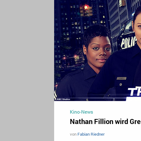
Kino-News
Nathan Fillion wird Gr
von
Fabian Riedner