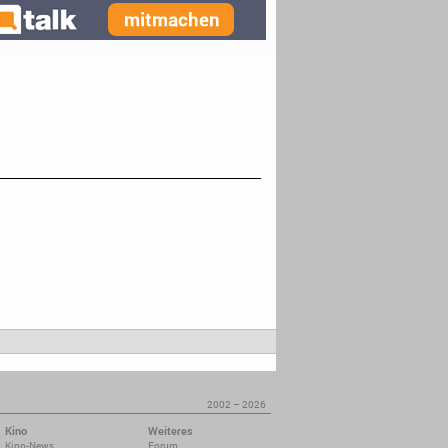
2002 – 2026
Kino
Weiteres
Kino-News
Forum