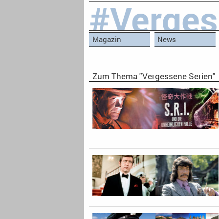
#Verges
Magazin
News
Zum Thema "Vergessene Serien"