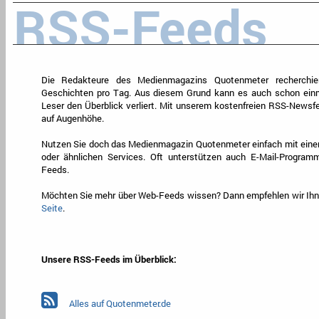
RSS-Feeds
Die Redakteure des Medienmagazins Quotenmeter recherchier
Geschichten pro Tag. Aus diesem Grund kann es auch schon ei
Leser den Überblick verliert. Mit unserem kostenfreien RSS-Newsfee
auf Augenhöhe.
Nutzen Sie doch das Medienmagazin Quotenmeter einfach mit eine
oder ähnlichen Services. Oft unterstützen auch E-Mail-Program
Feeds.
Möchten Sie mehr über Web-Feeds wissen? Dann empfehlen wir Ihn
Seite
.
Unsere RSS-Feeds im Überblick:
Alles auf Quotenmeter.de