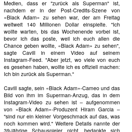
Medien, dass er "zurück als Superman" ist,
nachdem er in der Post-Credits-Szene von
«Black Adam» zu sehen war, der am Freitag
weltweit 140 Millionen Dollar einspielte. "Ich
wollte warten, bis das Wochenende vorbei ist,
bevor ich das poste, weil ich euch allen die
Chance geben wollte, «Black Adam» zu sehen",
sagte Cavill in einem Video auf seinem
Instagram-Feed. "Aber jetzt, wo viele von euch
es gesehen haben, wollte ich es offiziell machen:
Ich bin zurück als Superman."
Cavill sagte, sein «Black Adam»-Cameo und das
Bild von ihm im Superman-Anzug, das in dem
Instagram-Video zu sehen ist – aufgenommen
von «Black Adam»-Produzent Hiram Garcia –
"sind nur ein kleiner Vorgeschmack auf das, was
noch kommen wird." Weitere Details nannte der
39-jährige Schauspieler nicht, bedankte sich