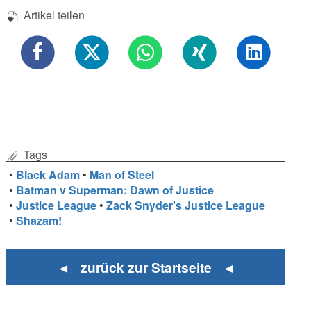
Artikel teilen
Tags
•
Black Adam
•
Man of Steel
•
Batman v Superman: Dawn of Justice
•
Justice League
•
Zack Snyder's Justice League
•
Shazam!
◄ zurück zur Startseite ◄