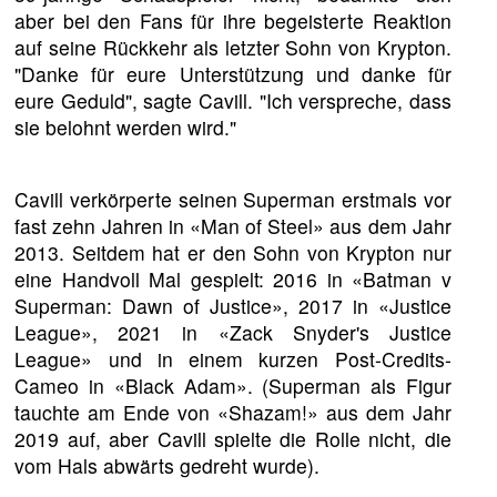
aber bei den Fans für ihre begeisterte Reaktion
auf seine Rückkehr als letzter Sohn von Krypton.
"Danke für eure Unterstützung und danke für
eure Geduld", sagte Cavill. "Ich verspreche, dass
sie belohnt werden wird."
Cavill verkörperte seinen Superman erstmals vor
fast zehn Jahren in «Man of Steel» aus dem Jahr
2013. Seitdem hat er den Sohn von Krypton nur
eine Handvoll Mal gespielt: 2016 in «Batman v
Superman: Dawn of Justice», 2017 in «Justice
League», 2021 in «Zack Snyder's Justice
League» und in einem kurzen Post-Credits-
Cameo in «Black Adam». (Superman als Figur
tauchte am Ende von «Shazam!» aus dem Jahr
2019 auf, aber Cavill spielte die Rolle nicht, die
vom Hals abwärts gedreht wurde).