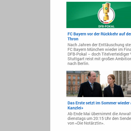
FC Bayern vor der Rückkehr auf de
Thron
Nach Jahren der Enttäuschung ste
FC Bayern München wieder im Fina
DFB-Pokal – doch Titelverteidiger
Stuttgart reist mit großen Ambitio
nach Berlin.
Das Erste setzt im Sommer wieder 
Kanzlei»
Ab Ende Mai übernimmt die Anwalt
dienstags um 20:15 Uhr den Sende
von «Die Notärztin».