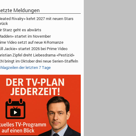
etzte Meldungen
eated Rivalry» kehrt 2027 mit neuen Stars
rück
r Starz geht es abwärts
adden» startet im November
ime Video setzt auf neue K-Romanze
ill Jackie» startet 2026 bei Prime Video
ristian Zipfel dreht Liebesdrama «Pestizid»
N bringt im Oktober drei neue Serien-Staffeln
hlagzeilen der letzten 7 Tage