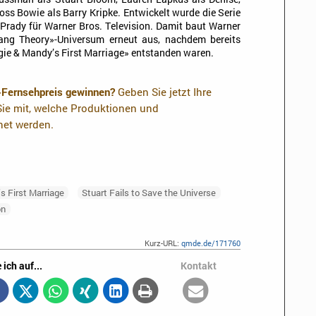
ss Bowie als Barry Kripke. Entwickelt wurde die Serie
 Prady für Warner Bros. Television. Damit baut Warner
Bang Theory»-Universum erneut aus, nachdem bereits
ie & Mandy’s First Marriage» entstanden waren.
-Fernsehpreis gewinnen?
Geben Sie jetzt Ihre
ie mit, welche Produktionen und
net werden.
s First Marriage
Stuart Fails to Save the Universe
on
Kurz-URL:
qmde.de/171760
 ich auf...
Kontakt