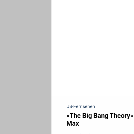
US-Fernsehen
«The Big Bang Theory»-
Max