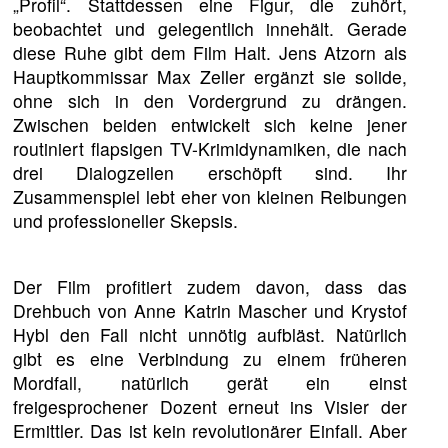
„Profil“. Stattdessen eine Figur, die zuhört,
beobachtet und gelegentlich innehält. Gerade
diese Ruhe gibt dem Film Halt. Jens Atzorn als
Hauptkommissar Max Zeller ergänzt sie solide,
ohne sich in den Vordergrund zu drängen.
Zwischen beiden entwickelt sich keine jener
routiniert flapsigen TV-Krimidynamiken, die nach
drei Dialogzeilen erschöpft sind. Ihr
Zusammenspiel lebt eher von kleinen Reibungen
und professioneller Skepsis.
Der Film profitiert zudem davon, dass das
Drehbuch von Anne Katrin Mascher und Krystof
Hybl den Fall nicht unnötig aufbläst. Natürlich
gibt es eine Verbindung zu einem früheren
Mordfall, natürlich gerät ein einst
freigesprochener Dozent erneut ins Visier der
Ermittler. Das ist kein revolutionärer Einfall. Aber