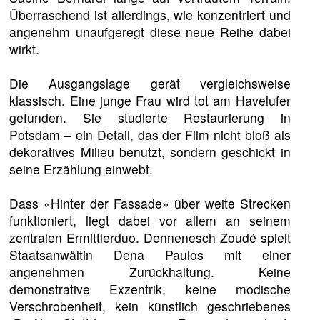
Überraschend ist allerdings, wie konzentriert und
angenehm unaufgeregt diese neue Reihe dabei
wirkt.
Die Ausgangslage gerät vergleichsweise
klassisch. Eine junge Frau wird tot am Havelufer
gefunden. Sie studierte Restaurierung in
Potsdam – ein Detail, das der Film nicht bloß als
dekoratives Milieu benutzt, sondern geschickt in
seine Erzählung einwebt.
Dass «Hinter der Fassade» über weite Strecken
funktioniert, liegt dabei vor allem an seinem
zentralen Ermittlerduo. Dennenesch Zoudé spielt
Staatsanwältin Dena Paulos mit einer
angenehmen Zurückhaltung. Keine
demonstrative Exzentrik, keine modische
Verschrobenheit, kein künstlich geschriebenes