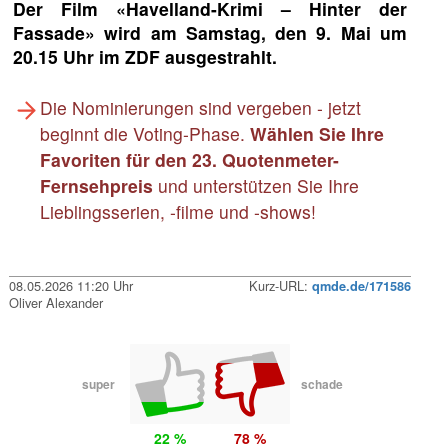
Der Film «Havelland-Krimi – Hinter der
Fassade» wird am Samstag, den 9. Mai um
20.15 Uhr im ZDF ausgestrahlt.
Die Nominierungen sind vergeben - jetzt
beginnt die Voting-Phase.
Wählen Sie Ihre
Favoriten für den 23. Quotenmeter-
Fernsehpreis
und unterstützen Sie Ihre
Lieblingsserien, -filme und -shows!
08.05.2026 11:20 Uhr
Kurz-URL:
qmde.de/171586
Oliver Alexander
super
schade
22 %
78 %