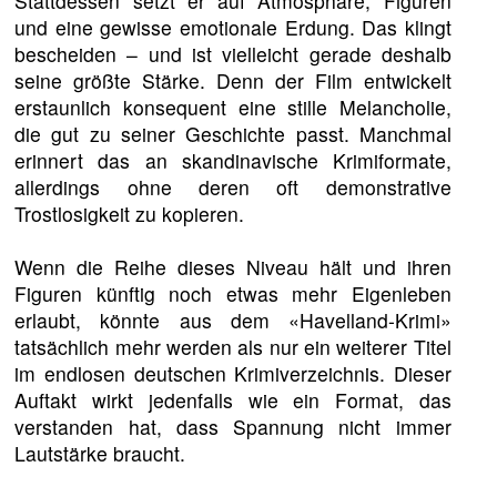
Stattdessen setzt er auf Atmosphäre, Figuren
und eine gewisse emotionale Erdung. Das klingt
bescheiden – und ist vielleicht gerade deshalb
seine größte Stärke. Denn der Film entwickelt
erstaunlich konsequent eine stille Melancholie,
die gut zu seiner Geschichte passt. Manchmal
erinnert das an skandinavische Krimiformate,
allerdings ohne deren oft demonstrative
Trostlosigkeit zu kopieren.
Wenn die Reihe dieses Niveau hält und ihren
Figuren künftig noch etwas mehr Eigenleben
erlaubt, könnte aus dem «Havelland-Krimi»
tatsächlich mehr werden als nur ein weiterer Titel
im endlosen deutschen Krimiverzeichnis. Dieser
Auftakt wirkt jedenfalls wie ein Format, das
verstanden hat, dass Spannung nicht immer
Lautstärke braucht.