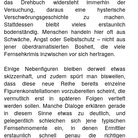
das Drehbuch widersteht immerhin der
Versuchung, daraus eine hysterische
Verschwörungsgeschichte zu machen.
Stattdessen bleibt vieles erstaunlich
bodenständig. Menschen handeln hier oft aus
Schwäche, Angst oder Selbstschutz – nicht aus
jener überdramatisierten Bosheit, die viele
Fernsehkrimis inzwischen vor sich hertragen.
Einige Nebenfiguren bleiben derweil etwas
skizzenhaft, und zudem spürt man bisweilen,
dass diese neue Reihe bereits einzelne
Figurenkonstellationen vorzubereiten scheint, die
vermutlich erst in späteren Folgen vertieft
werden sollen. Manche Dialoge erklären gerade
in diesem Sinne etwas zu deutlich, und
gelegentlich schleichen sich jene typischen
Fernsehmomente ein, in denen Ermittler
erstaunlich schnell genau die richtigen