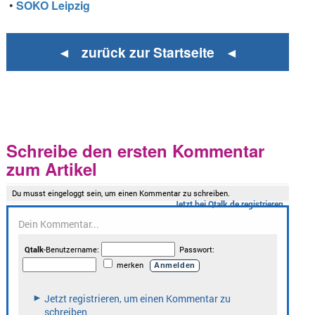
•
SOKO Leipzig
◄ zurück zur Startseite ◄
Schreibe den ersten Kommentar
zum Artikel