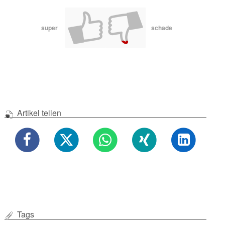
super
schade
Artikel teilen
Tags