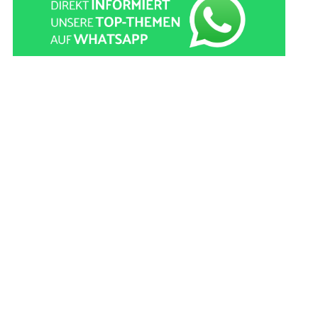
» zur Desktop-Version
Qtalk-Forum
|
|
Impressum
Datenschutz und Nutzungshinweis
Cookie-Einstellungen
|
Newsletter