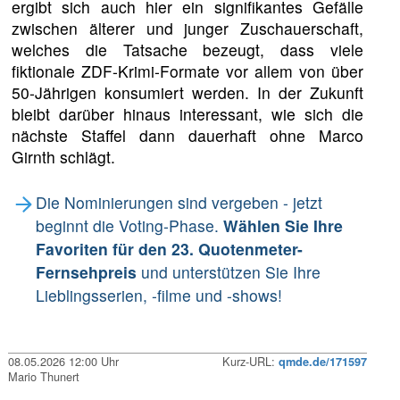
ergibt sich auch hier ein signifikantes Gefälle
zwischen älterer und junger Zuschauerschaft,
welches die Tatsache bezeugt, dass viele
fiktionale ZDF-Krimi-Formate vor allem von über
50-Jährigen konsumiert werden. In der Zukunft
bleibt darüber hinaus interessant, wie sich die
nächste Staffel dann dauerhaft ohne Marco
Girnth schlägt.
Die Nominierungen sind vergeben - jetzt
beginnt die Voting-Phase.
Wählen Sie Ihre
Favoriten für den 23. Quotenmeter-
Fernsehpreis
und unterstützen Sie Ihre
Lieblingsserien, -filme und -shows!
08.05.2026 12:00 Uhr
Kurz-URL:
qmde.de/171597
Mario Thunert