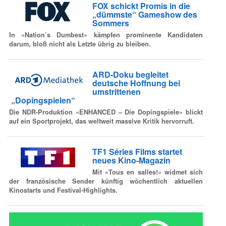
FOX schickt Promis in die
„dümmste“ Gameshow des
Sommers
In «Nation’s Dumbest» kämpfen prominente Kandidaten
darum, bloß nicht als Letzte übrig zu bleiben.
ARD-Doku begleitet
deutsche Hoffnung bei
umstrittenen
„Dopingspielen“
Die NDR-Produktion «ENHANCED – Die Dopingspiele» blickt
auf ein Sportprojekt, das weltweit massive Kritik hervorruft.
TF1 Séries Films startet
neues Kino-Magazin
Mit «Tous en salles!» widmet sich
der französische Sender künftig wöchentlich aktuellen
Kinostarts und Festival-Highlights.