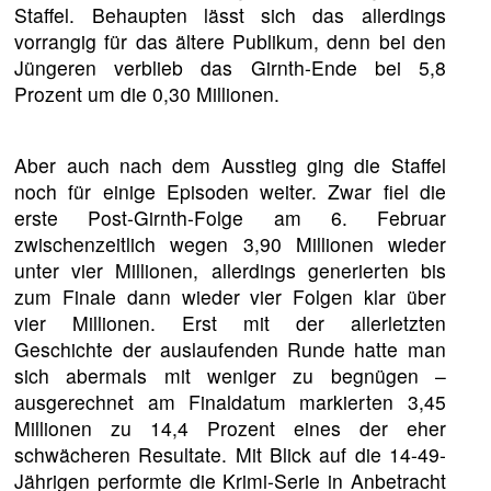
Staffel. Behaupten lässt sich das allerdings
vorrangig für das ältere Publikum, denn bei den
Jüngeren verblieb das Girnth-Ende bei 5,8
Prozent um die 0,30 Millionen.
Aber auch nach dem Ausstieg ging die Staffel
noch für einige Episoden weiter. Zwar fiel die
erste Post-Girnth-Folge am 6. Februar
zwischenzeitlich wegen 3,90 Millionen wieder
unter vier Millionen, allerdings generierten bis
zum Finale dann wieder vier Folgen klar über
vier Millionen. Erst mit der allerletzten
Geschichte der auslaufenden Runde hatte man
sich abermals mit weniger zu begnügen –
ausgerechnet am Finaldatum markierten 3,45
Millionen zu 14,4 Prozent eines der eher
schwächeren Resultate. Mit Blick auf die 14-49-
Jährigen performte die Krimi-Serie in Anbetracht