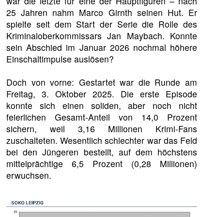
war die letzte für eine der Hauptfiguren – nach
25 Jahren nahm Marco Girnth seinen Hut. Er
spielte seit dem Start der Serie die Rolle des
Kriminaloberkommissars Jan Maybach. Konnte
sein Abschied im Januar 2026 nochmal höhere
Einschaltimpulse auslösen?
Doch von vorne: Gestartet war die Runde am
Freitag, 3. Oktober 2025. Die erste Episode
konnte sich einen soliden, aber noch nicht
feierlichen Gesamt-Anteil von 14,0 Prozent
sichern, weil 3,16 Millionen Krimi-Fans
zuschalteten. Wesentlich schlechter war das Feld
bei den Jüngeren bestellt, auf dem höchstens
mittelprächtige 6,5 Prozent (0,28 Millionen)
erwuchsen.