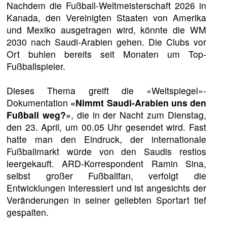
Nachdem die Fußball-Weltmeisterschaft 2026 in
Kanada, den Vereinigten Staaten von Amerika
und Mexiko ausgetragen wird, könnte die WM
2030 nach Saudi-Arabien gehen. Die Clubs vor
Ort buhlen bereits seit Monaten um Top-
Fußballspieler.
Dieses Thema greift die «Weltspiegel»-
Dokumentation
«Nimmt Saudi-Arabien uns den
Fußball weg?»
, die in der Nacht zum Dienstag,
den 23. April, um 00.05 Uhr gesendet wird. Fast
hatte man den Eindruck, der internationale
Fußballmarkt würde von den Saudis restlos
leergekauft. ARD-Korrespondent Ramin Sina,
selbst großer Fußballfan, verfolgt die
Entwicklungen interessiert und ist angesichts der
Veränderungen in seiner geliebten Sportart tief
gespalten.