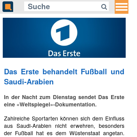
Das Erste behandelt Fußball und
Saudi-Arabien
In der Nacht zum Dienstag sendet Das Erste
eine «Weltspiegel»-Dokumentation.
Zahlreiche Sportarten können sich dem Einfluss
aus Saudi-Arabien nicht erwehren, besonders
der Fußball hat es dem Wüstenstaat angetan.