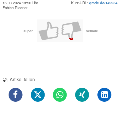
16.03.2024 13:56 Uhr
Kurz-URL:
qmde.de/149954
Fabian Riedner
super
schade
Artikel teilen