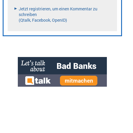
» zur Desktop-Version
Qtalk-Forum