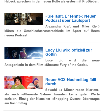
Habeck sprechen in der neuen Rolle als erstes mit ProSieben.
«Sie läuft. Er rennt»: Neuer
Podcast über Laufsport
Alexandra Kraft und Mike Kleiß
klären die Geschlechterunterschiede im Sport auf ihrem
neuen Podcast
Lucy Liu wird offiziell zur
Göttin
Lucy Liu wird die neue
Antagonistin in dem Film «Shazam! Fury of the Gods».
Neuer VOX-Nachmittag fällt
durch
Sowohl «4 Mütter reden Klartext»
als auch «Allererste Sahne» konnten keine guten Werte
erzielen. Einzig der Klassiker «Shopping Queen» überzeugte
am Nachmittag.