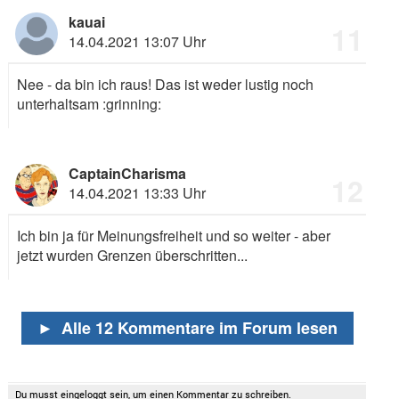
kauai
11
14.04.2021 13:07 Uhr
Nee - da bin ich raus! Das ist weder lustig noch
unterhaltsam
:grinning:
CaptainCharisma
12
14.04.2021 13:33 Uhr
Ich bin ja für Meinungsfreiheit und so weiter - aber
jetzt wurden Grenzen überschritten...
►
Alle 12 Kommentare im Forum lesen