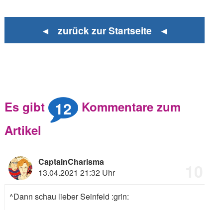
◄ zurück zur Startseite ◄
12
Es gibt
Kommentare zum
Artikel
CaptainCharisma
10
13.04.2021 21:32 Uhr
^Dann schau lieber Seinfeld
:grin: