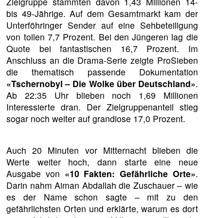
Zielgruppe stammten davon 1,43 Millionen 14-
bis 49-Jährige. Auf dem Gesamtmarkt kam der
Unterföhringer Sender auf eine Sehbeteiligung
von tollen 7,7 Prozent. Bei den Jüngeren lag die
Quote bei fantastischen 16,7 Prozent. Im
Anschluss an die Drama-Serie zeigte ProSieben
die thematisch passende Dokumentation
«Tschernobyl – Die Wolke über Deutschland»
.
Ab 22:35 Uhr blieben noch 1,69 Millionen
Interessierte dran. Der Zielgruppenanteil stieg
sogar noch weiter auf grandiose 17,0 Prozent.
Auch 20 Minuten vor Mitternacht blieben die
Werte weiter hoch, dann starte eine neue
Ausgabe von
«10 Fakten: Gefährliche Orte»
.
Darin nahm Aiman Abdallah die Zuschauer – wie
es der Name schon sagte – mit zu den
gefährlichsten Orten und erklärte, warum es dort