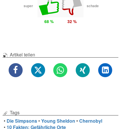
super
schade
68 %
32 %
Artikel teilen
Tags
•
Die Simpsons
•
Young Sheldon
•
Chernobyl
•
10 Fakten: Gefährliche Orte