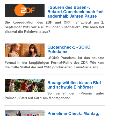
«Spuren des Bösen»:
Rekord-Comeback nach fast
anderthalb Jahren Pause
Die Koproduktion des ZDF und ORF lief zuletzt am 2.
September 2019 vor 4,46 Millionen Zuschauern. Wie hoch fiel
diesmal die Reichweite aus?
Quotencheck: «SOKO
Potsdam»
«SOKO Potsdam» ist das neueste
Format in der langjährigen Format-Reihe des ZDF. Wie kam
die dritte Staffel der seit 2018 produzierten Krimi-Serie an?
Rausgewähltes blaues Blut
und schwule Einhörner
So verlief der «Promis unter
Palmen»-Start auf Sat.1 am Montagabend.
Primetime-Check: Montag,