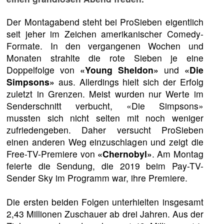
Der Montagabend steht bei ProSieben eigentlich
seit jeher im Zeichen amerikanischer Comedy-
Formate. In den vergangenen Wochen und
Monaten strahlte die rote Sieben je eine
Doppelfolge von
«Young Sheldon»
und
«Die
Simpsons»
aus. Allerdings hielt sich der Erfolg
zuletzt in Grenzen. Meist wurden nur Werte im
Senderschnitt verbucht, «Die Simpsons»
mussten sich nicht selten mit noch weniger
zufriedengeben. Daher versucht ProSieben
einen anderen Weg einzuschlagen und zeigt die
Free-TV-Premiere von
«Chernobyl»
. Am Montag
feierte die Sendung, die 2019 beim Pay-TV-
Sender Sky im Programm war, ihre Premiere.
Die ersten beiden Folgen unterhielten insgesamt
2,43 Millionen Zuschauer ab drei Jahren. Aus der