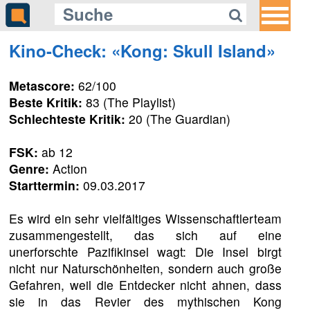
Kino-Check: «Kong: Skull Island»
Metascore:
62/100
Beste Kritik:
83 (The Playlist)
Schlechteste Kritik:
20 (The Guardian)
FSK:
ab 12
Genre:
Action
Starttermin:
09.03.2017
Es wird ein sehr vielfältiges Wissenschaftlerteam
zusammengestellt, das sich auf eine
unerforschte Pazifikinsel wagt: Die Insel birgt
nicht nur Naturschönheiten, sondern auch große
Gefahren, weil die Entdecker nicht ahnen, dass
sie in das Revier des mythischen Kong