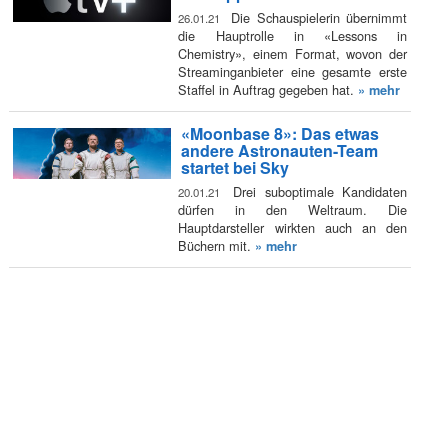
Die Schauspielerin übernimmt
26.01.21
die Hauptrolle in «Lessons in
Chemistry», einem Format, wovon der
Streaminganbieter eine gesamte erste
Staffel in Auftrag gegeben hat.
» mehr
«Moonbase 8»: Das etwas
andere Astronauten-Team
startet bei Sky
Drei suboptimale Kandidaten
20.01.21
dürfen in den Weltraum. Die
Hauptdarsteller wirkten auch an den
Büchern mit.
» mehr