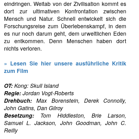
eindringen. Weitab von der Zivilisation kommt es
dort zur ultimativen Konfrontation zwischen
Mensch und Natur. Schnell entwickelt sich die
Forschungsreise zum Überlebenskampf, in dem
es nur noch darum geht, dem urweltlichen Eden
zu entkommen. Denn Menschen haben dort
nichts verloren.
» Lesen Sie hier unsere ausführliche Kritik
zum Film
OT:
Kong: Skull Island
Regie:
Jordan Vogt-Roberts
Drehbuch:
Max Borenstein, Derek Connolly,
John Gatins, Dan Gilroy
Besetzung:
Tom Hiddleston, Brie Larson,
Samuel L. Jackson, John Goodman, John C.
Reilly