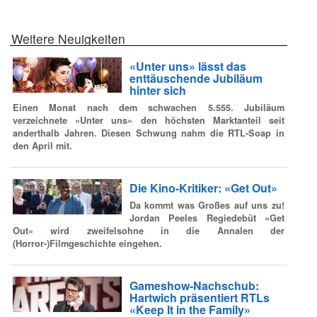
Weitere Neuigkeiten
«Unter uns» lässt das
enttäuschende Jubiläum
hinter sich
Einen Monat nach dem schwachen 5.555. Jubiläum
verzeichnete «Unter uns» den höchsten Marktanteil seit
anderthalb Jahren. Diesen Schwung nahm die RTL-Soap in
den April mit.
Die Kino-Kritiker: «Get Out»
Da kommt was Großes auf uns zu!
Jordan Peeles Regiedebüt «Get
Out» wird zweifelsohne in die Annalen der
(Horror-)Filmgeschichte eingehen.
Gameshow-Nachschub:
Hartwich präsentiert RTLs
«Keep It in the Family»