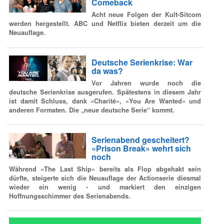
Comeback
Acht neue Folgen der Kult-Sitcom
werden hergestellt. ABC und Netflix bieten derzeit um die
Neuauflage.
Deutsche Serienkrise: War
da was?
Vor Jahren wurde noch die
deutsche Serienkrise ausgerufen. Spätestens in diesem Jahr
ist damit Schluss, dank «Charité», «You Are Wanted» und
anderen Formaten. Die „neue deutsche Serie“ kommt.
Serienabend gescheitert?
«Prison Break» wehrt sich
noch
Während «The Last Ship» bereits als Flop abgehakt sein
dürfte, steigerte sich die Neuauflage der Actionserie diesmal
wieder ein wenig - und markiert den einzigen
Hoffnungsschimmer des Serienabends.