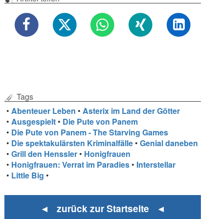
Tags
•
Abenteuer Leben
•
Asterix im Land der Götter
•
Ausgespielt
•
Die Pute von Panem
•
Die Pute von Panem - The Starving Games
•
Die spektakulärsten Kriminalfälle
•
Genial daneben
•
Grill den Henssler
•
Honigfrauen
•
Honigfrauen: Verrat im Paradies
•
Interstellar
•
Little Big
•
◄ zurück zur Startseite ◄