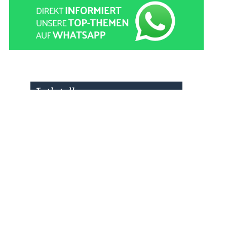
» zur Desktop-Version
Qtalk-Forum
|
|
Impressum
Datenschutz und Nutzungshinweis
Cookie-Einstellungen