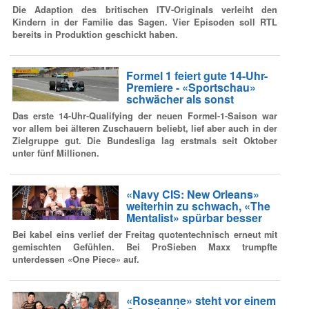
Die Adaption des britischen ITV-Originals verleiht den
Kindern in der Familie das Sagen. Vier Episoden soll RTL
bereits in Produktion geschickt haben.
Formel 1 feiert gute 14-Uhr-
Premiere - «Sportschau»
schwächer als sonst
Das erste 14-Uhr-Qualifying der neuen Formel-1-Saison war
vor allem bei älteren Zuschauern beliebt, lief aber auch in der
Zielgruppe gut. Die Bundesliga lag erstmals seit Oktober
unter fünf Millionen.
«Navy CIS: New Orleans»
weiterhin zu schwach, «The
Mentalist» spürbar besser
Bei kabel eins verlief der Freitag quotentechnisch erneut mit
gemischten Gefühlen. Bei ProSieben Maxx trumpfte
unterdessen «One Piece» auf.
«Roseanne» steht vor einem