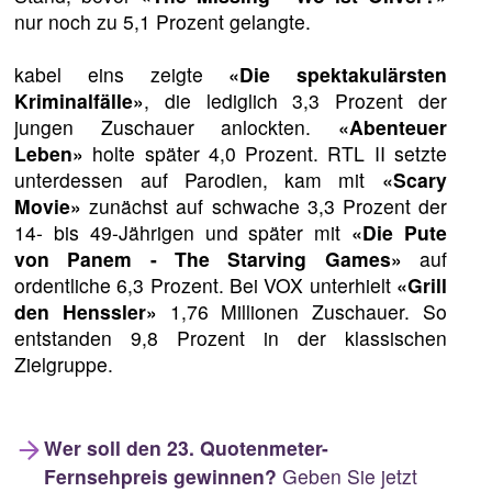
nur noch zu 5,1 Prozent gelangte.
kabel eins zeigte
«Die spektakulärsten
Kriminalfälle»
, die lediglich 3,3 Prozent der
jungen Zuschauer anlockten.
«Abenteuer
Leben»
holte später 4,0 Prozent. RTL II setzte
unterdessen auf Parodien, kam mit
«Scary
Movie»
zunächst auf schwache 3,3 Prozent der
14- bis 49-Jährigen und später mit
«Die Pute
von Panem - The Starving Games»
auf
ordentliche 6,3 Prozent. Bei VOX unterhielt
«Grill
den Henssler»
1,76 Millionen Zuschauer. So
entstanden 9,8 Prozent in der klassischen
Zielgruppe.
Wer soll den 23. Quotenmeter-
Fernsehpreis gewinnen?
Geben Sie jetzt