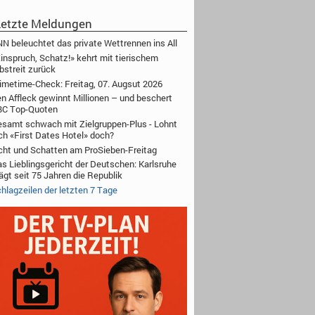
etzte Meldungen
N beleuchtet das private Wettrennen ins All
inspruch, Schatz!» kehrt mit tierischem
bstreit zurück
imetime-Check: Freitag, 07. Augsut 2026
n Affleck gewinnt Millionen – und beschert
BC Top-Quoten
samt schwach mit Zielgruppen-Plus - Lohnt
ch «First Dates Hotel» doch?
cht und Schatten am ProSieben-Freitag
s Lieblingsgericht der Deutschen: Karlsruhe
ägt seit 75 Jahren die Republik
hlagzeilen der letzten 7 Tage