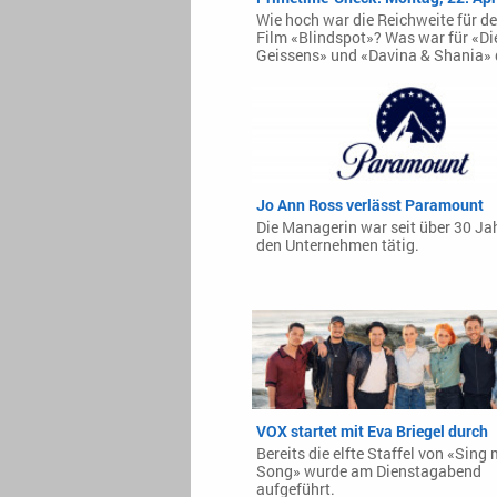
Wie hoch war die Reichweite für d
Film «Blindspot»? Was war für «Di
Geissens» und «Davina & Shania» 
Jo Ann Ross verlässt Paramount
Die Managerin war seit über 30 Ja
den Unternehmen tätig.
VOX startet mit Eva Briegel durch
Bereits die elfte Staffel von «Sing
Song» wurde am Dienstagabend
aufgeführt.