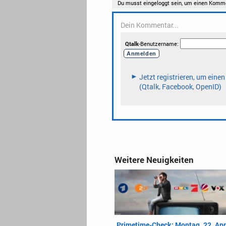
Weitere Neuigkeiten
Primetime-Check: Montag, 22. Apr