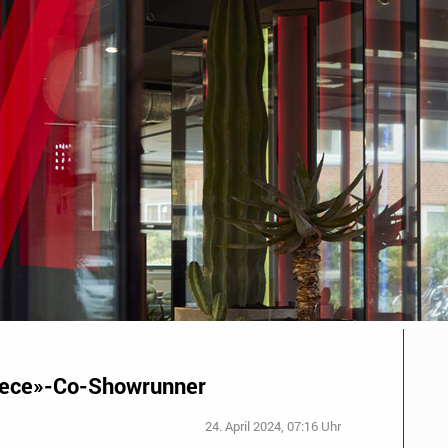
Piece»-Co-Showrunner
24. April 2024, 07:16 Uhr