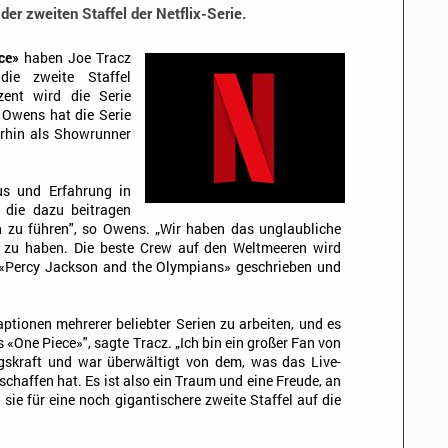
der zweiten Staffel der Netflix-Serie.
ce»
haben Joe Tracz
ie zweite Staffel
uzent wird die Serie
 Owens hat die Serie
erhin als Showrunner
s und Erfahrung in
, die dazu beitragen
 zu führen", so Owens. „Wir haben das unglaubliche
d zu haben. Die beste Crew auf den Weltmeeren wird
ie «Percy Jackson and the Olympians» geschrieben und
ptionen mehrerer beliebter Serien zu arbeiten, und es
s «One Piece»", sagte Tracz. „Ich bin ein großer Fan von
gskraft und war überwältigt von dem, was das Live-
schaffen hat. Es ist also ein Traum und eine Freude, an
sie für eine noch gigantischere zweite Staffel auf die