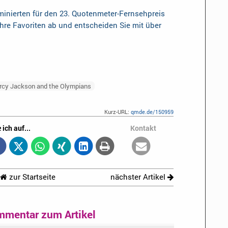
inierten für den 23. Quotenmeter-Fernsehpreis
Ihre Favoriten ab und entscheiden Sie mit über
rcy Jackson and the Olympians
Kurz-URL:
qmde.de/150959
 ich auf...
Kontakt
zur Startseite
nächster Artikel
mmentar zum Artikel