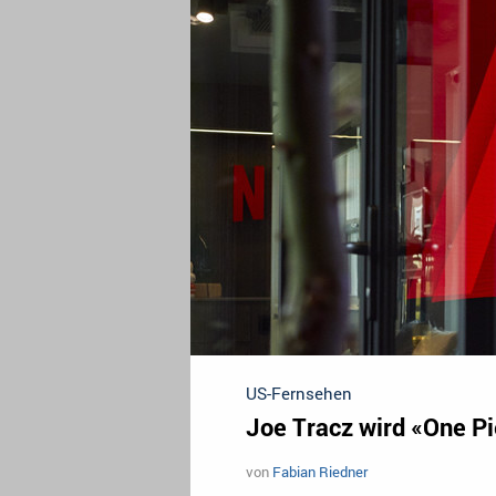
US-Fernsehen
Joe Tracz wird «One 
von
Fabian Riedner