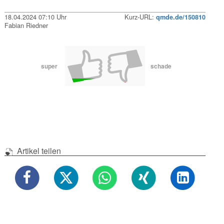
18.04.2024 07:10 Uhr
Kurz-URL:
qmde.de/150810
Fabian Riedner
super
schade
Artikel teilen