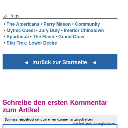
Tags
•
The Americans
•
Perry Mason
•
Community
•
Mythic Quest
•
Jury Duty
•
Interior Chinatown
•
Spartacus
•
The Flash
•
Grand Crew
•
Star Trek: Lower Decks
◄ zurück zur Startseite ◄
Schreibe den ersten Kommentar
zum Artikel