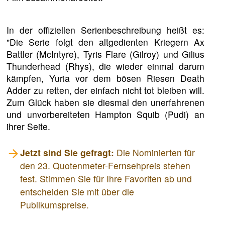
In der offiziellen Serienbeschreibung heißt es:
"Die Serie folgt den altgedienten Kriegern Ax
Battler (McIntyre), Tyris Flare (Gilroy) und Gilius
Thunderhead (Rhys), die wieder einmal darum
kämpfen, Yuria vor dem bösen Riesen Death
Adder zu retten, der einfach nicht tot bleiben will.
Zum Glück haben sie diesmal den unerfahrenen
und unvorbereiteten Hampton Squib (Pudi) an
ihrer Seite.
Jetzt sind Sie gefragt:
Die Nominierten für
den 23. Quotenmeter-Fernsehpreis stehen
fest. Stimmen Sie für Ihre Favoriten ab und
entscheiden Sie mit über die
Publikumspreise.