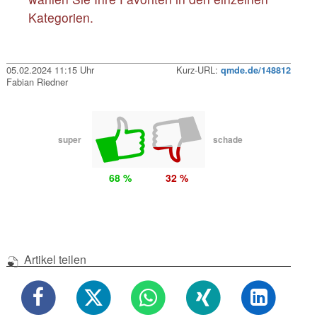
Kategorien.
05.02.2024 11:15 Uhr
Kurz-URL:
qmde.de/148812
Fabian Riedner
super
schade
68 %
32 %
Artikel teilen