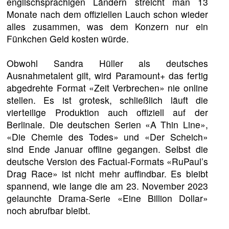
englischsprachigen Ländern streicht man 13
Monate nach dem offiziellen Lauch schon wieder
alles zusammen, was dem Konzern nur ein
Fünkchen Geld kosten würde.
Obwohl Sandra Hüller als deutsches
Ausnahmetalent gilt, wird Paramount+ das fertig
abgedrehte Format «Zeit Verbrechen» nie online
stellen. Es ist grotesk, schließlich läuft die
vierteilige Produktion auch offiziell auf der
Berlinale. Die deutschen Serien «A Thin Line»,
«Die Chemie des Todes» und «Der Scheich»
sind Ende Januar offline gegangen. Selbst die
deutsche Version des Factual-Formats «RuPaul’s
Drag Race» ist nicht mehr auffindbar. Es bleibt
spannend, wie lange die am 23. November 2023
gelaunchte Drama-Serie «Eine Billion Dollar»
noch abrufbar bleibt.