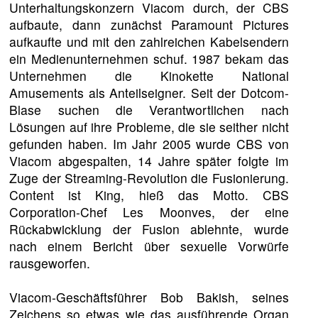
Unterhaltungskonzern Viacom durch, der CBS
aufbaute, dann zunächst Paramount Pictures
aufkaufte und mit den zahlreichen Kabelsendern
ein Medienunternehmen schuf. 1987 bekam das
Unternehmen die Kinokette National
Amusements als Anteilseigner. Seit der Dotcom-
Blase suchen die Verantwortlichen nach
Lösungen auf ihre Probleme, die sie seither nicht
gefunden haben. Im Jahr 2005 wurde CBS von
Viacom abgespalten, 14 Jahre später folgte im
Zuge der Streaming-Revolution die Fusionierung.
Content ist King, hieß das Motto. CBS
Corporation-Chef Les Moonves, der eine
Rückabwicklung der Fusion ablehnte, wurde
nach einem Bericht über sexuelle Vorwürfe
rausgeworfen.
Viacom-Geschäftsführer Bob Bakish, seines
Zeichens so etwas wie das ausführende Organ