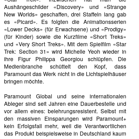
Aushängeschilder «Discovery» und «Strange
New Worlds» geschaffen, drei Staffeln lang gab
es «Picard». Es folgten die Animationsserien
«Lower Decks» (für Erwachsene) und «Prodigy»
(für Kinder) sowie die Kurzfilme «Short Treks»
und «Very Short Treks». Mit dem Spielfilm «Star
Trek: Section 31» wird Michelle Yeoh wieder in
ihre Figur Philippa Georgiou schlüpfen. Die
Medienbranche schüttelt den Kopf, dass
Paramount das Werk nicht in die Lichtspielhäuser
bringen möchte.
Paramount Global und seine internationalen
Ableger sind seit Jahren eine Dauerbestelle und
vor allem eines: belehrungsresistent. Selbst mit
den massiven Einsparungen wird Paramount+
kein Erfolgsfall mehr, weil die Verantwortlichen
das Produkt beispielsweise in Deutschland kaum