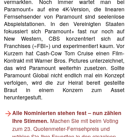
vermarkten. Noch immer wartet man bei
Paramount+ auf eine 4K-Version, die linearen
Fernsehsender von Paramount sind seelenlose
Abspielstationen. In den Vereinigten Staaten
fokussiert sich Paramount+ fast nur noch auf
New Western, CBS konzentriert sich auf
Franchises («FBI») und experimentiert kaum. Vor
Kurzem hat Cash-Cow Tom Cruise einen Film-
Kontrakt mit Warner Bros. Pictures unterzeichnet,
das wird Paramount weiterhin zusetzen. Sollte
Paramount Global nicht endlich mal ein Konzept
verfolgen, wird die zur Heirat bereit gestellte
Braut in einem Konzern zum Asset
heruntergestuft.
Alle Nominierten stehen fest – nun zählen
Ihre Stimmen.
Machen Sie mit beim Voting
zum 23. Quotenmeter-Fernsehpreis und
wählen Sie Ihre Favoriten in den einzelnen