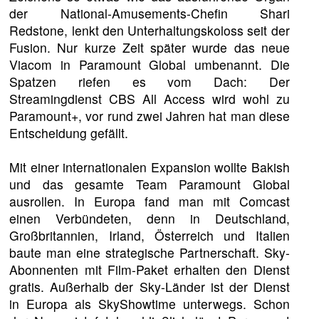
der National-Amusements-Chefin Shari
Redstone, lenkt den Unterhaltungskoloss seit der
Fusion. Nur kurze Zeit später wurde das neue
Viacom in Paramount Global umbenannt. Die
Spatzen riefen es vom Dach: Der
Streamingdienst CBS All Access wird wohl zu
Paramount+, vor rund zwei Jahren hat man diese
Entscheidung gefällt.
Mit einer internationalen Expansion wollte Bakish
und das gesamte Team Paramount Global
ausrollen. In Europa fand man mit Comcast
einen Verbündeten, denn in Deutschland,
Großbritannien, Irland, Österreich und Italien
baute man eine strategische Partnerschaft. Sky-
Abonnenten mit Film-Paket erhalten den Dienst
gratis. Außerhalb der Sky-Länder ist der Dienst
in Europa als SkyShowtime unterwegs. Schon