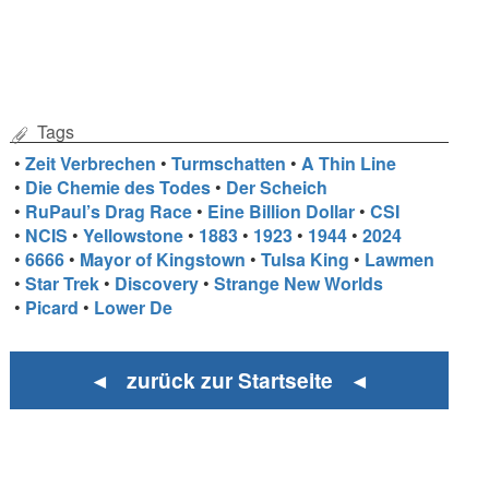
Tags
•
Zeit Verbrechen
•
Turmschatten
•
A Thin Line
•
Die Chemie des Todes
•
Der Scheich
•
RuPaul’s Drag Race
•
Eine Billion Dollar
•
CSI
•
NCIS
•
Yellowstone
•
1883
•
1923
•
1944
•
2024
•
6666
•
Mayor of Kingstown
•
Tulsa King
•
Lawmen
•
Star Trek
•
Discovery
•
Strange New Worlds
•
Picard
•
Lower De
◄ zurück zur Startseite ◄