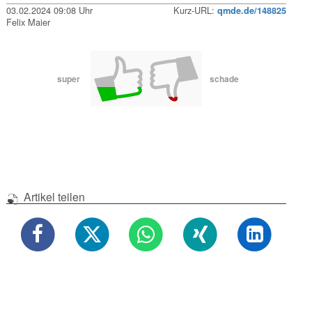
03.02.2024 09:08 Uhr
Kurz-URL:
qmde.de/148825
Felix Maier
super
schade
Artikel teilen