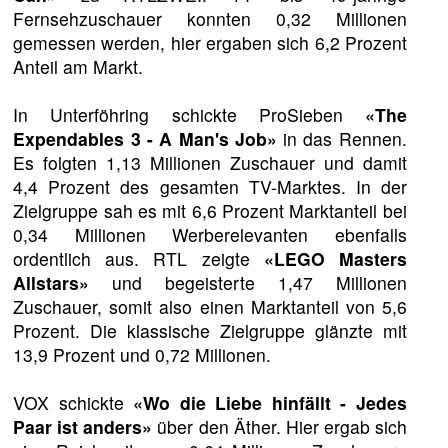
Fernsehzuschauer konnten 0,32 Millionen
gemessen werden, hier ergaben sich 6,2 Prozent
Anteil am Markt.
In Unterföhring schickte ProSieben
«The
Expendables 3 - A Man's Job»
in das Rennen.
Es folgten 1,13 Millionen Zuschauer und damit
4,4 Prozent des gesamten TV-Marktes. In der
Zielgruppe sah es mit 6,6 Prozent Marktanteil bei
0,34 Millionen Werberelevanten ebenfalls
ordentlich aus. RTL zeigte
«LEGO Masters
Allstars»
und begeisterte 1,47 Millionen
Zuschauer, somit also einen Marktanteil von 5,6
Prozent. Die klassische Zielgruppe glänzte mit
13,9 Prozent und 0,72 Millionen.
VOX schickte
«Wo die Liebe hinfällt - Jedes
Paar ist anders»
über den Äther. Hier ergab sich