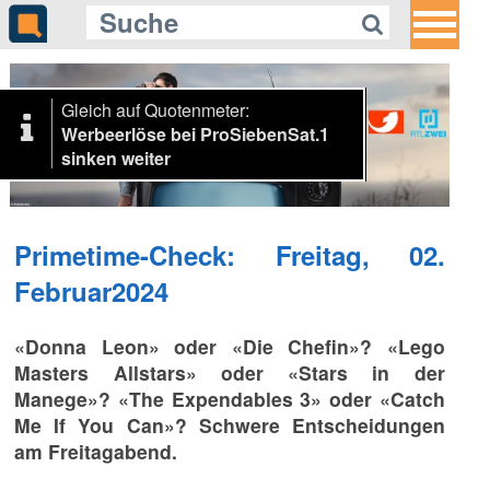
Gleich auf Quotenmeter:
Werbeerlöse bei ProSiebenSat.1
sinken weiter
Primetime-Check: Freitag, 02.
Februar2024
«Donna Leon» oder «Die Chefin»? «Lego
Masters Allstars» oder «Stars in der
Manege»? «The Expendables 3» oder «Catch
Me If You Can»? Schwere Entscheidungen
am Freitagabend.