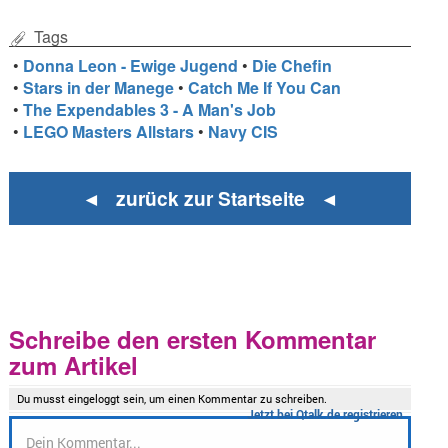
Tags
•
Donna Leon - Ewige Jugend
•
Die Chefin
•
Stars in der Manege
•
Catch Me If You Can
•
The Expendables 3 - A Man's Job
•
LEGO Masters Allstars
•
Navy CIS
◄ zurück zur Startseite ◄
Schreibe den ersten Kommentar
zum Artikel