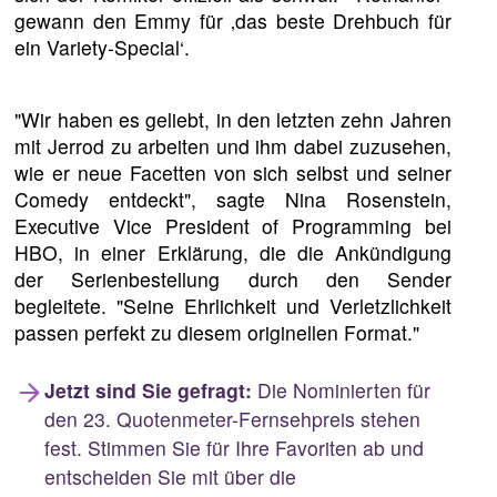
gewann den Emmy für ‚das beste Drehbuch für
ein Variety-Special‘.
"Wir haben es geliebt, in den letzten zehn Jahren
mit Jerrod zu arbeiten und ihm dabei zuzusehen,
wie er neue Facetten von sich selbst und seiner
Comedy entdeckt", sagte Nina Rosenstein,
Executive Vice President of Programming bei
HBO, in einer Erklärung, die die Ankündigung
der Serienbestellung durch den Sender
begleitete. "Seine Ehrlichkeit und Verletzlichkeit
passen perfekt zu diesem originellen Format."
Jetzt sind Sie gefragt:
Die Nominierten für
den 23. Quotenmeter-Fernsehpreis stehen
fest. Stimmen Sie für Ihre Favoriten ab und
entscheiden Sie mit über die