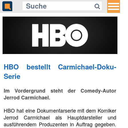
HBO bestellt Carmichael-Doku-
Serie
Im Vordergrund steht der Comedy-Autor
Jerrod Carmichael.
HBO hat eine Dokumentarserie mit dem Komiker
Jerrod Carmichael als Hauptdarsteller und
ausführendem Produzenten in Auftrag gegeben.