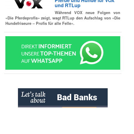
Pferde und Hunde für VOX
und RTLup
Während VOX neue Folgen von
«Die Pferdeprofis» zeigt, wagt RTLup den Aufschlag von «Die
Hundefriseure – Profis für alle Felle».