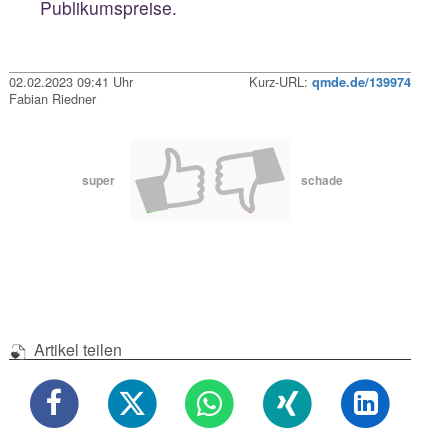
Publikumspreise.
02.02.2023 09:41 Uhr
Kurz-URL:
qmde.de/139974
Fabian Riedner
super
schade
Artikel teilen