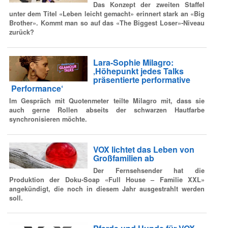
Das Konzept der zweiten Staffel
unter dem Titel «Leben leicht gemacht» erinnert stark an «Big
Brother». Kommt man so auf das «The Biggest Loser»-Niveau
zurück?
Lara-Sophie Milagro:
‚Höhepunkt jedes Talks
präsentierte performative
Performance‘
Im Gespräch mit Quotenmeter teilte Milagro mit, dass sie
auch gerne Rollen abseits der schwarzen Hautfarbe
synchronisieren möchte.
VOX lichtet das Leben von
Großfamilien ab
Der Fernsehsender hat die
Produktion der Doku-Soap «Full House – Familie XXL»
angekündigt, die noch in diesem Jahr ausgestrahlt werden
soll.