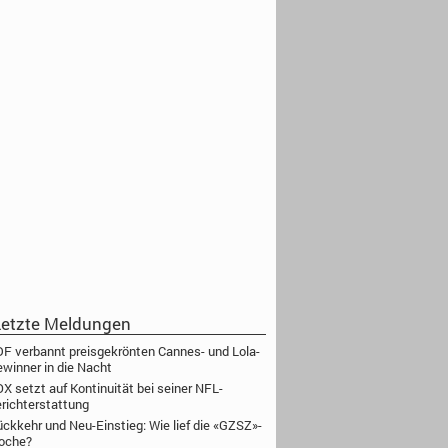
etzte Meldungen
F verbannt preisgekrönten Cannes- und Lola-
winner in die Nacht
X setzt auf Kontinuität bei seiner NFL-
richterstattung
ckkehr und Neu-Einstieg: Wie lief die «GZSZ»-
oche?