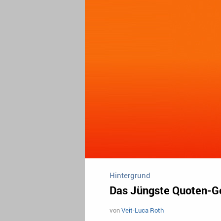
Hintergrund
Das Jüngste Quoten-Ge
von
Veit-Luca Roth