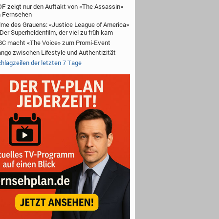
F zeigt nur den Auftakt von «The Assassin»
 Fernsehen
lme des Grauens: «Justice League of America»
Der Superheldenfilm, der viel zu früh kam
C macht «The Voice» zum Promi-Event
ngo zwischen Lifestyle und Authentizität
hlagzeilen der letzten 7 Tage