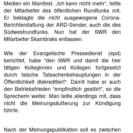
Medien ein Manifest. „Ich kann nicht mehr“, teilte
der Mitarbeiter des öffentlichen Rundfunks mit.
Er beklagte die nicht ausgewogene Corona-
Berichterstattung der ARD-Sender, auch die des
Südwestrundfunks. Nun hat der SWR den
Mitarbeiter Skambraks entlassen.
Wie der Evangelische Pressedienst (epd)
berichtet, habe "den SWR und damit die hier
tätigen Kolleginnen und Kollegen fortgesetzt
durch falsche Tatsachenbehauptungen in der
Öffentlichkeit diskreditiert". Damit habe er auch
den Betriebsfrieden "empfindlich gestört", so die
Sprecherin weiter. Man teilte allerdings mit, dass
nicht die Meinungsäußerung zur Kündigung
führte.
Nach der Meinungspublikation soll es zwischen