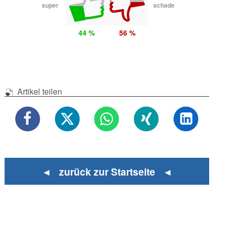
super
schade
44 %
56 %
Artikel teilen
◄ zurück zur Startseite ◄