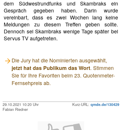
dem Südwestrundfunks und Skambraks ein
Gespräch gegeben haben. Darin wurde
vereinbart, dass es zwei Wochen lang keine
Meldungen zu diesem Treffen geben sollte.
Dennoch sei Skambraks wenige Tage später bei
Servus TV aufgetreten.
Die Jury hat die Nominierten ausgewählt,
jetzt hat das Publikum das Wort
. Stimmen
Sie für Ihre Favoriten beim 23. Quotenmeter-
Fernsehpreis ab.
29.10.2021 10:20 Uhr
Kurz-URL:
qmde.de/130429
Fabian Riedner