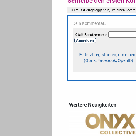
Schreibe den ersten Ko
Weitere Neuigkeiten