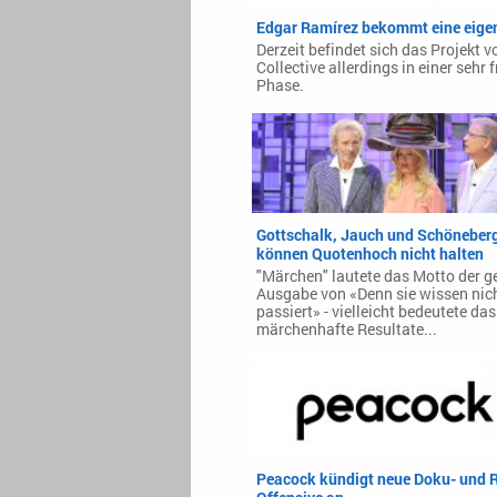
Edgar Ramírez bekommt eine eigen
Derzeit befindet sich das Projekt 
Collective allerdings in einer sehr 
Phase.
Gottschalk, Jauch und Schöneber
können Quotenhoch nicht halten
"Märchen" lautete das Motto der g
Ausgabe von «Denn sie wissen nic
passiert» - vielleicht bedeutete das
märchenhafte Resultate...
Peacock kündigt neue Doku- und R