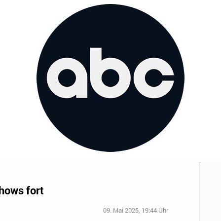
hows fort
09. Mai 2025, 19:44 Uhr