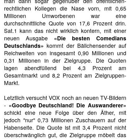
man dann sogar gegenüber den öffentlichen-
rechtlichen Kollegen die Nase vorn, mit 0,65
Millionen Umworbenen war eine
durchschnittliche Quote von 17,6 Prozent drin.
Sat.1 kann das nicht wirklich kontern, mit einer
neuen Ausgabe
«Die besten Comedians
Deutschlands»
kommt der Bällchensender auf
Reichweiten von insgesamt 0,90 Millionen und
0,31 Millionen in der Zielgruppe. Die Quoten
lagen abendfüllend bei 4,3 Prozent am
Gesamtmarkt und 8,2 Prozent am Zielgruppen-
Markt.
Letztlich versucht VOX noch an neuen TV-Bildern
-
«Goodbye Deutschland! Die Auswanderer»
schickt eine neue Folge über den Äther, mit
jedoch "nur" 0,73 Millionen Zuschauern auf der
Habenseite. Die Quote ist mit 3,4 Prozent nicht
überschwänglich gut, die Zielgruppe möbelt das