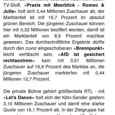
TV-Stoff,
«Praxis mit Meerblick - Romeo &
Julia»
holt sich 3,44 Millionen Zuschauer ab, der
Marktanteil ist mit 15,7 Prozent im absolut
grünen Bereich. Die jüngeren Zuschauer können
hier mit 0,32 Millionen beziffert werden, damit ist
ein Marktanteil von 8,5 Prozent machbar
gewesen. Das durchschnittliche Ergebnis dürfte
durch den zuvor eingeschobenen
«Brennpunkt»
leicht verfälscht sein.
«AfD ist gesichert
rechtsextrem»
kam mit 3,51 Millionen
Zuschauer auf 16,9 Prozent des Marktes an, die
jüngeren Zuschauer markierten mit 0,44
Millionen 12,7 Prozent.
Die private Bühne gehört größtenteils RTL - mit
«Let's Dance»
holt sich der Köln-Sender gestern
3,10 Millionen Zuschauer und damit eine starke
Quote von 16,1 Prozent ab. In der Zielgruppe hat