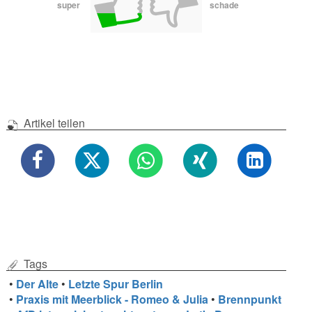
super
schade
Artikel teilen
Tags
•
Der Alte
•
Letzte Spur Berlin
•
Praxis mit Meerblick - Romeo & Julia
•
Brennpunkt