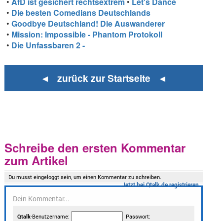
•
AfD ist gesichert rechtsextrem
•
Let's Dance
•
Die besten Comedians Deutschlands
•
Goodbye Deutschland! Die Auswanderer
•
Mission: Impossible - Phantom Protokoll
•
Die Unfassbaren 2 -
◄ zurück zur Startseite ◄
Schreibe den ersten Kommentar
zum Artikel