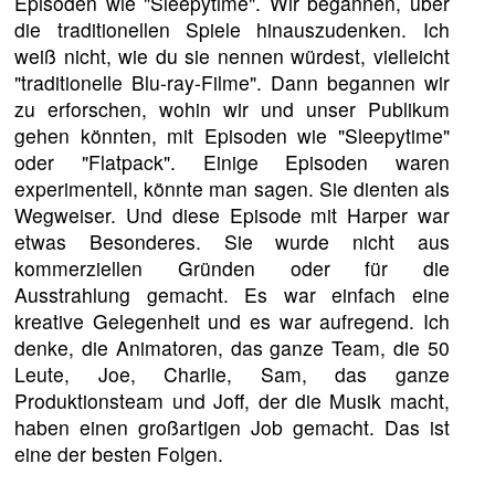
Episoden wie "Sleepytime". Wir begannen, über
die traditionellen Spiele hinauszudenken. Ich
weiß nicht, wie du sie nennen würdest, vielleicht
"traditionelle Blu-ray-Filme". Dann begannen wir
zu erforschen, wohin wir und unser Publikum
gehen könnten, mit Episoden wie "Sleepytime"
oder "Flatpack". Einige Episoden waren
experimentell, könnte man sagen. Sie dienten als
Wegweiser. Und diese Episode mit Harper war
etwas Besonderes. Sie wurde nicht aus
kommerziellen Gründen oder für die
Ausstrahlung gemacht. Es war einfach eine
kreative Gelegenheit und es war aufregend. Ich
denke, die Animatoren, das ganze Team, die 50
Leute, Joe, Charlie, Sam, das ganze
Produktionsteam und Joff, der die Musik macht,
haben einen großartigen Job gemacht. Das ist
eine der besten Folgen.