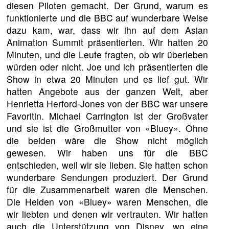
diesen Piloten gemacht. Der Grund, warum es
funktionierte und die BBC auf wunderbare Weise
dazu kam, war, dass wir ihn auf dem Asian
Animation Summit präsentierten. Wir hatten 20
Minuten, und die Leute fragten, ob wir überleben
würden oder nicht. Joe und ich präsentierten die
Show in etwa 20 Minuten und es lief gut. Wir
hatten Angebote aus der ganzen Welt, aber
Henrietta Herford-Jones von der BBC war unsere
Favoritin. Michael Carrington ist der Großvater
und sie ist die Großmutter von «Bluey». Ohne
die beiden wäre die Show nicht möglich
gewesen. Wir haben uns für die BBC
entschieden, weil wir sie lieben. Sie hatten schon
wunderbare Sendungen produziert. Der Grund
für die Zusammenarbeit waren die Menschen.
Die Helden von «Bluey» waren Menschen, die
wir liebten und denen wir vertrauten. Wir hatten
auch die Unterstützung von Disney, wo eine