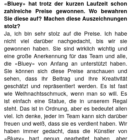
«Bluey» hat trotz der kurzen Laufzeit schon
zahlreiche Preise gewonnen. Wo bewahren
Sie diese auf? Machen diese Auszeichnungen
stolz?
Ja, ich bin sehr stolz auf die Preise. Ich habe
nicht viel darüber nachgedacht, bis wir sie
gewonnen haben. Sie sind wirklich wichtig und
eine große Anerkennung für das Team und alle,
die «Bluey» von Anfang an unterstützt haben.
Sie können sich diese Preise anschauen und
sehen, dass ihr Beitrag und ihre Kreativität
geschätzt und repräsentiert werden. Es ist fast
wie Weihnachtsschmuck, wenn man so will. Es
ist einfach eine Statue, die in unserem Regal
steht. Das ist in Ordnung, aber es bedeutet allen
viel. Ich denke, jeder im Team kann sich darüber
freuen und weiß, dass sie es verdient haben. Wir
haben immer gedacht, dass die Künstler von
«Bluey» hart genug gearbeitet haben, aber