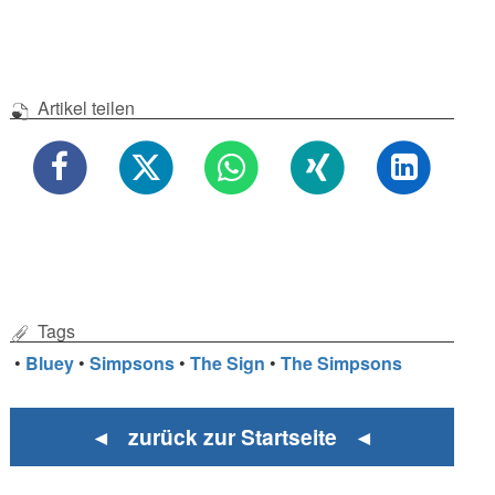
Artikel teilen
Tags
•
Bluey
•
Simpsons
•
The Sign
•
The Simpsons
◄ zurück zur Startseite ◄