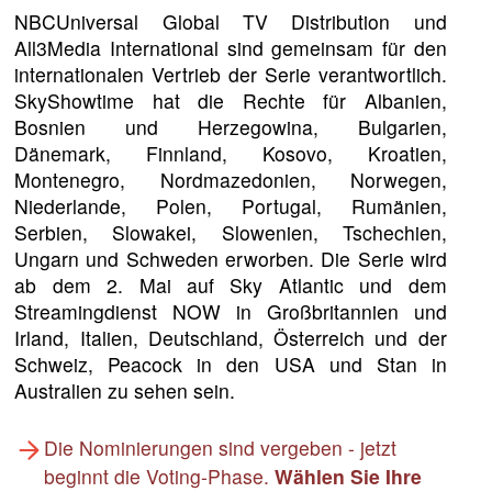
NBCUniversal Global TV Distribution und
All3Media International sind gemeinsam für den
internationalen Vertrieb der Serie verantwortlich.
SkyShowtime hat die Rechte für Albanien,
Bosnien und Herzegowina, Bulgarien,
Dänemark, Finnland, Kosovo, Kroatien,
Montenegro, Nordmazedonien, Norwegen,
Niederlande, Polen, Portugal, Rumänien,
Serbien, Slowakei, Slowenien, Tschechien,
Ungarn und Schweden erworben. Die Serie wird
ab dem 2. Mai auf Sky Atlantic und dem
Streamingdienst NOW in Großbritannien und
Irland, Italien, Deutschland, Österreich und der
Schweiz, Peacock in den USA und Stan in
Australien zu sehen sein.
Die Nominierungen sind vergeben - jetzt
beginnt die Voting-Phase.
Wählen Sie Ihre