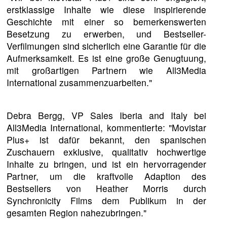
erstklassige Inhalte wie diese inspirierende
Geschichte mit einer so bemerkenswerten
Besetzung zu erwerben, und Bestseller-
Verfilmungen sind sicherlich eine Garantie für die
Aufmerksamkeit. Es ist eine große Genugtuung,
mit großartigen Partnern wie All3Media
International zusammenzuarbeiten."
Debra Bergg, VP Sales Iberia and Italy bei
All3Media International, kommentierte: "Movistar
Plus+ ist dafür bekannt, den spanischen
Zuschauern exklusive, qualitativ hochwertige
Inhalte zu bringen, und ist ein hervorragender
Partner, um die kraftvolle Adaption des
Bestsellers von Heather Morris durch
Synchronicity Films dem Publikum in der
gesamten Region nahezubringen."