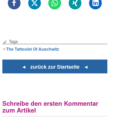
Tags
•
The Tattooist Of Auschwitz
◄ zurück zur Startseite ◄
Schreibe den ersten Kommentar
zum Artikel