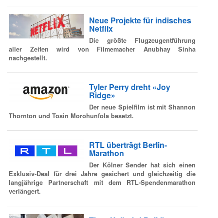
Neue Projekte für indisches
Netflix
Die größte Flugzeugentführung
aller Zeiten wird von Filmemacher Anubhay Sinha
nachgestellt.
Tyler Perry dreht «Joy
Ridge»
Der neue Spielfilm ist mit Shannon
Thornton und Tosin Morohunfola besetzt.
RTL überträgt Berlin-
Marathon
Der Kölner Sender hat sich einen
Exklusiv-Deal für drei Jahre gesichert und gleichzeitig die
langjährige Partnerschaft mit dem RTL-Spendenmarathon
verlängert.