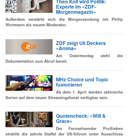
Theo Koll wird Politik-
Experte im «ZDF-
Morgenmagazin»
Außerdem verstärkt sich die Morgensendung mit Philip
Wortmann als neuem Moderator.
ZDF zeigt Uli Deckers
«Anima»
Am Ostermontag steht die
Dokumentation zum Abruf bereit.
MHz Choice und Topic
fusionieren
Ab dem 1. April werden zahlreiche
Serien auf dem neuen Streamingdienst verfügbar sein.
Quotencheck: «Will &
Grace»
Der Fernsehsender ProSieben
strahlte die zehnte Staffel der US-Sitcom unter Ausschluss