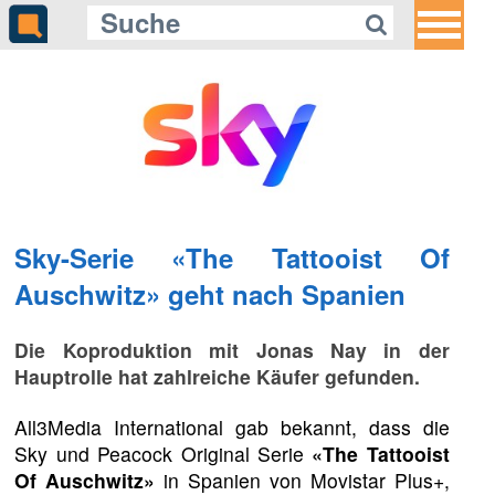
Sky-Serie «The Tattooist Of
Auschwitz» geht nach Spanien
Die Koproduktion mit Jonas Nay in der
Hauptrolle hat zahlreiche Käufer gefunden.
All3Media International gab bekannt, dass die
Sky und Peacock Original Serie
«The Tattooist
Of Auschwitz»
in Spanien von Movistar Plus+,