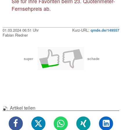
Sie für Ihre Favoriten beim 23. Quotenmeter-
Fernsehpreis ab.
01.03.2024 06:51 Uhr
Kurz-URL:
qmde.de/149557
Fabian Riedner
super
schade
Artikel teilen