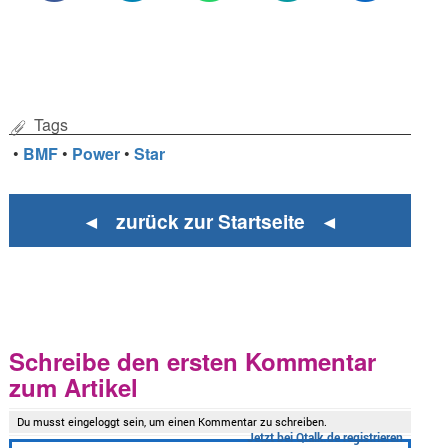
Tags
•
BMF
•
Power
•
Star
◄ zurück zur Startseite ◄
Schreibe den ersten Kommentar
zum Artikel