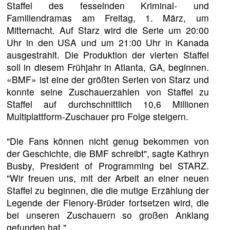
Staffel des fesselnden Kriminal- und
Familiendramas am Freitag, 1. März, um
Mitternacht. Auf Starz wird die Serie um 20:00
Uhr in den USA und um 21:00 Uhr in Kanada
ausgestrahlt. Die Produktion der vierten Staffel
soll in diesem Frühjahr in Atlanta, GA, beginnen.
«BMF» ist eine der größten Serien von Starz und
konnte seine Zuschauerzahlen von Staffel zu
Staffel auf durchschnittlich 10,6 Millionen
Multiplattform-Zuschauer pro Folge steigern.
"Die Fans können nicht genug bekommen von
der Geschichte, die BMF schreibt", sagte Kathryn
Busby, President of Programming bei STARZ.
"Wir freuen uns, mit der Arbeit an einer neuen
Staffel zu beginnen, die die mutige Erzählung der
Legende der Flenory-Brüder fortsetzen wird, die
bei unseren Zuschauern so großen Anklang
gefunden hat."