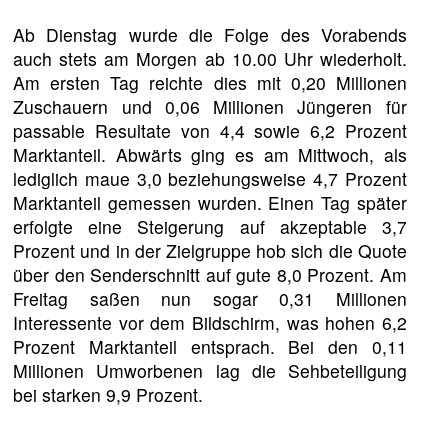
Ab Dienstag wurde die Folge des Vorabends
auch stets am Morgen ab 10.00 Uhr wiederholt.
Am ersten Tag reichte dies mit 0,20 Millionen
Zuschauern und 0,06 Millionen Jüngeren für
passable Resultate von 4,4 sowie 6,2 Prozent
Marktanteil. Abwärts ging es am Mittwoch, als
lediglich maue 3,0 beziehungsweise 4,7 Prozent
Marktanteil gemessen wurden. Einen Tag später
erfolgte eine Steigerung auf akzeptable 3,7
Prozent und in der Zielgruppe hob sich die Quote
über den Senderschnitt auf gute 8,0 Prozent. Am
Freitag saßen nun sogar 0,31 Millionen
Interessente vor dem Bildschirm, was hohen 6,2
Prozent Marktanteil entsprach. Bei den 0,11
Millionen Umworbenen lag die Sehbeteiligung
bei starken 9,9 Prozent.