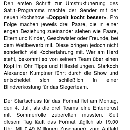
Den ersten Schritt zur Umstrukturierung des
Sat.1-Programms machte der Sender mit der
neuen Kochshow
«Doppelt kocht besser»
. Pro
Folge machen jeweils drei Paare, die in einer
engen Beziehung zueinander stehen wie Paare,
Eltern und Kinder, Geschwister oder Freunde, bei
dem Wettbewerb mit. Diese bringen jedoch nicht
sonderlich viel Kocherfahrung mit. Wer am Herd
steht, bekommt so von seinem Team über einen
Kopf im Ohr Tipps und Hilfestellungen. Starkoch
Alexander Kumptner führt durch die Show und
entscheidet sich schließlich in einer
Blindverkostung für das Siegerteam.
Der Startschuss für das Format fiel am Montag,
den 4. Juli, als die drei Teams eine Entenbrust
mit Sommerrolle zubereiten mussten. Seit
diesem Tag läuft das Format täglich ab 19.00
Uhr. Mit 0,49 Millionen Zuschauern zum Auftakt