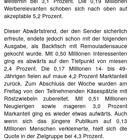
weiterhin bei 3,1 Prozent. Die 0,19 Millionen
Werberelevanten schoben sich nach oben auf
akzeptable 5,2 Prozent.
Dieser Abwärtstrend, der den Sender sicherlich
erfreute, endete jedoch schon mit der folgenden
Ausgabe, als Backfisch mit Remouladensauce
gekocht wurde. Mit 0,50 Millionen Interessenten
ging es abwärts auf den Tiefpunkt von miesen
2,4 Prozent. Die 0,17 Millionen 14- bis 49-
Jährigen fielen auf maue 4,2 Prozent Marktanteil
zurück. Zum Abschluss der Woche wurden am
Freitag von den Teilnehmenden Käsespätzle mit
Röstzwiebeln zubereitet. Mit 0,51 Millionen
Neugierigen sowie mageren 3,0 Prozent
Markanteil ging es wieder etwas aufwärts. Auch
wenn sich das jüngere Publikum auf 0,13
Millionen Menschen verkleinerte, hielt sich die
Quote in der Zielgruppe bei 4,3 Prozent.