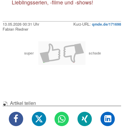
Lieblingsserien, -filme und -shows!
13.05.2026 00:31 Uhr
Kurz-URL:
qmde.de/171698
Fabian Riedner
super
schade
Artikel teilen