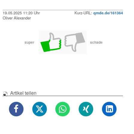
19.05.2025 11:20 Uhr
Kurz-URL:
qmde.de/161364
Oliver Alexander
super
schade
Artikel teilen