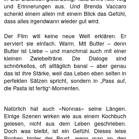
und Erinnerungen aus. Und Brenda Vaccaro
schenkt einem allein mit einem Blick das Gefühl,
dass alles irgendwann wieder gut wird.
Der Film will keine neue Welt erklären. Er
serviert sie einfach. Warm. Mit Butter – denn
Butter ist Liebe – und manchmal auch mit einer
kleinen Zwiebelträne. Die Dialoge sind
schnörkellos, oft alltäglich banal – aber genau
das ist ihre Stärke, weil das Leben eben selten in
perfekten Sätzen spricht, sondern in „Pass auf,
die Pasta ist fertig“-Momenten.
Natürlich hat auch «Nonnas» seine Längen.
Einige Szenen wirken wie aus einem Kochbuch
gelesen, nicht aus dem Leben geschrieben.
Doch was bleibt, ist ein Gefühl. Dieses leise
Pochen hinter der Brust, wenn man an den