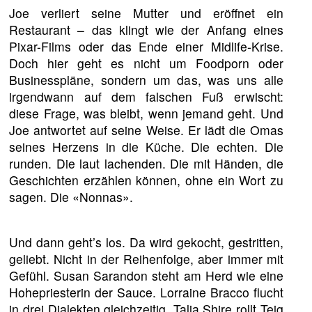
Joe verliert seine Mutter und eröffnet ein
Restaurant – das klingt wie der Anfang eines
Pixar-Films oder das Ende einer Midlife-Krise.
Doch hier geht es nicht um Foodporn oder
Businesspläne, sondern um das, was uns alle
irgendwann auf dem falschen Fuß erwischt:
diese Frage, was bleibt, wenn jemand geht. Und
Joe antwortet auf seine Weise. Er lädt die Omas
seines Herzens in die Küche. Die echten. Die
runden. Die laut lachenden. Die mit Händen, die
Geschichten erzählen können, ohne ein Wort zu
sagen. Die «Nonnas».
Und dann geht’s los. Da wird gekocht, gestritten,
geliebt. Nicht in der Reihenfolge, aber immer mit
Gefühl. Susan Sarandon steht am Herd wie eine
Hohepriesterin der Sauce. Lorraine Bracco flucht
in drei Dialekten gleichzeitig. Talia Shire rollt Teig