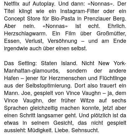
Netflix auf Autoplay. Und dann: «Nonnas». Der
Titel klingt wie ein Instagram-Filter oder ein
Concept Store für Bio-Pasta in Prenzlauer Berg.
Aber nein. «Nonnas» ist echt. Ehrlich.
Herzschlagwarm. Ein Film über Großmütter,
Essen, Verlust, Versöhnung – und am Ende
irgendwie auch über einen selbst.
Das Setting: Staten Island. Nicht New York-
Manhattan-glamourös, sondern der andere
Hafen – jener für Herzmenschen und Flüchtlinge
aus der Selbstoptimierung. Dort also trauert ein
Mann. Joe, gespielt von Vince Vaughn – ja, dem
Vince Vaughn, der früher Witze auf sechs
Sprachen gleichzeitig machen konnte, jetzt aber
einen Schritt langsamer geht. Und plötzlich ist da
etwas in seinem Gesicht, das nicht gespielt
aussieht: Müdigkeit. Liebe. Sehnsucht.