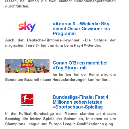
lassen, bei denen die zwei Männer Schönheitsoperationen
durchführten.
«Anora» & «Wicked»: Sky
nimmt Oscar-Gewinner ins
Programm
Auch der Deutsche-Filmpreis-Gewinner «Die Schule der
magischen Tiere 3» läuft im Juni beim Pay-TV-Sender.
Conan O’Brien macht bei
«Toy Story» mit
Im fünften Teil der Reihe wird die
Bande um Buzz mit neuen Herausforderungen konfrontiert.
Bundesliga-Finale: Fast 4
Millionen sehen letzten
«Sportschau»-Spieltag
In der Fußball-Bundesliga der Männer standen an diesem
Samstag die letzten Spiele der Saison an, in denen es um
Champions League und Europa League-Qualifikationen ging.