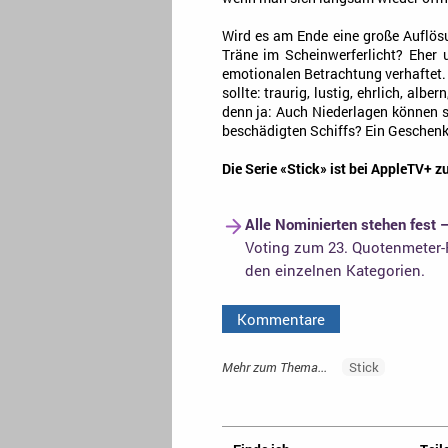
Wird es am Ende eine große Auflösu
Träne im Scheinwerferlicht? Eher u
emotionalen Betrachtung verhaftet. 
sollte: traurig, lustig, ehrlich, albe
denn ja: Auch Niederlagen können s
beschädigten Schiffs? Ein Geschenk. 
Die Serie «Stick» ist bei AppleTV+ zu
Alle Nominierten stehen fest 
Voting zum 23. Quotenmeter-F
den einzelnen Kategorien.
Kommentare
Mehr zum Thema...
Stick