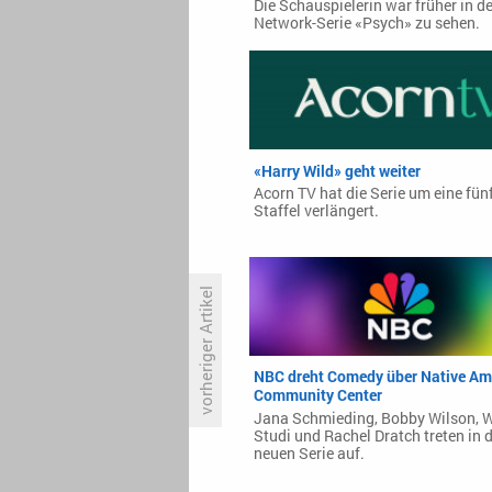
Die Schauspielerin war früher in d
Network-Serie «Psych» zu sehen.
«Harry Wild» geht weiter
Acorn TV hat die Serie um eine fün
Staffel verlängert.
vorheriger Artikel
«Die Verräter» geht 2026 weiter
NBC dreht Comedy über Native Am
Community Center
Jana Schmieding, Bobby Wilson, 
Studi und Rachel Dratch treten in 
neuen Serie auf.