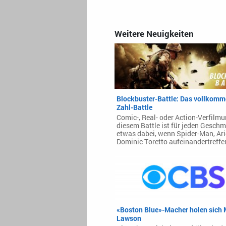
Weitere Neuigkeiten
Blockbuster-Battle: Das vollkom
Zahl-Battle
Comic-, Real- oder Action-Verfilmu
diesem Battle ist für jeden Gesch
etwas dabei, wenn Spider-Man, Ari
Dominic Toretto aufeinandertreffe
«Boston Blue»-Macher holen sich
Lawson