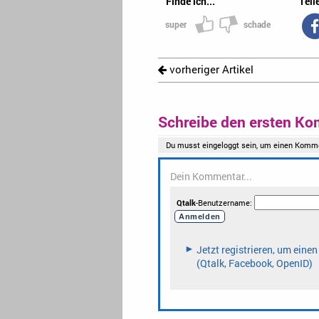
Finde ich...
Teile
super
schade
vorheriger Artikel
Schreibe den ersten Ko