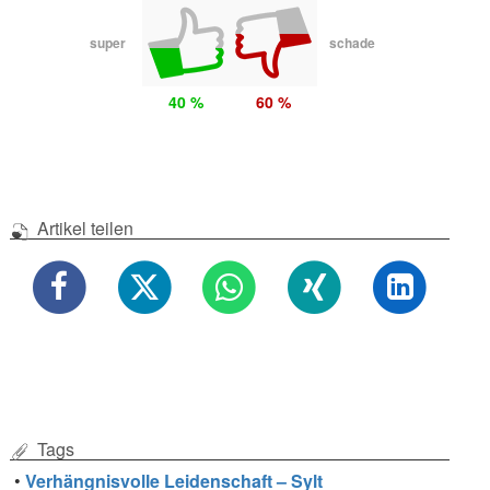
super
schade
40 %
60 %
Artikel teilen
Tags
•
Verhängnisvolle Leidenschaft – Sylt