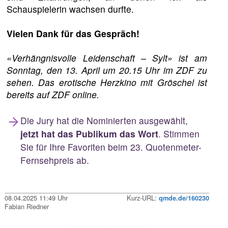
Schauspielerin wachsen durfte.
Vielen Dank für das Gespräch!
«Verhängnisvolle Leidenschaft – Sylt» ist am
Sonntag, den 13. April um 20.15 Uhr im ZDF zu
sehen. Das erotische Herzkino mit Gröschel ist
bereits auf ZDF online.
Die Jury hat die Nominierten ausgewählt,
jetzt hat das Publikum das Wort
. Stimmen
Sie für Ihre Favoriten beim 23. Quotenmeter-
Fernsehpreis ab.
08.04.2025 11:49 Uhr
Kurz-URL:
qmde.de/160230
Fabian Riedner