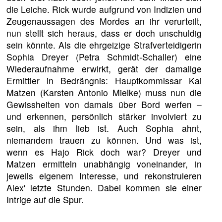
die Leiche. Rick wurde aufgrund von Indizien und
Zeugenaussagen des Mordes an ihr verurteilt,
nun stellt sich heraus, dass er doch unschuldig
sein könnte. Als die ehrgeizige Strafverteidigerin
Sophia Dreyer (Petra Schmidt-Schaller) eine
Wiederaufnahme erwirkt, gerät der damalige
Ermittler in Bedrängnis: Hauptkommissar Kai
Matzen (Karsten Antonio Mielke) muss nun die
Gewissheiten von damals über Bord werfen –
und erkennen, persönlich stärker involviert zu
sein, als ihm lieb ist. Auch Sophia ahnt,
niemandem trauen zu können. Und was ist,
wenn es Hajo Rick doch war? Dreyer und
Matzen ermitteln unabhängig voneinander, in
jeweils eigenem Interesse, und rekonstruieren
Alex' letzte Stunden. Dabei kommen sie einer
Intrige auf die Spur.