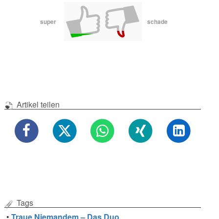
super
schade
Artikel teilen
Tags
•
Traue Niemandem – Das Duo