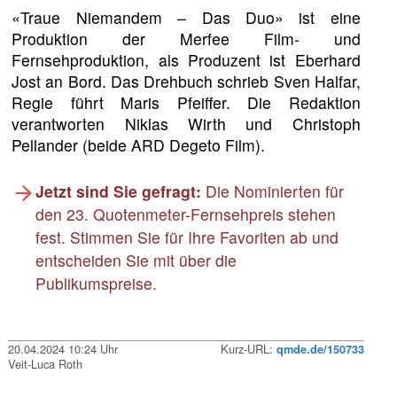
«Traue Niemandem – Das Duo» ist eine
Produktion der Merfee Film- und
Fernsehproduktion, als Produzent ist Eberhard
Jost an Bord. Das Drehbuch schrieb Sven Halfar,
Regie führt Maris Pfeiffer. Die Redaktion
verantworten Niklas Wirth und Christoph
Pellander (beide ARD Degeto Film).
Jetzt sind Sie gefragt:
Die Nominierten für
den 23. Quotenmeter-Fernsehpreis stehen
fest. Stimmen Sie für Ihre Favoriten ab und
entscheiden Sie mit über die
Publikumspreise.
20.04.2024 10:24 Uhr
Kurz-URL:
qmde.de/150733
Veit-Luca Roth