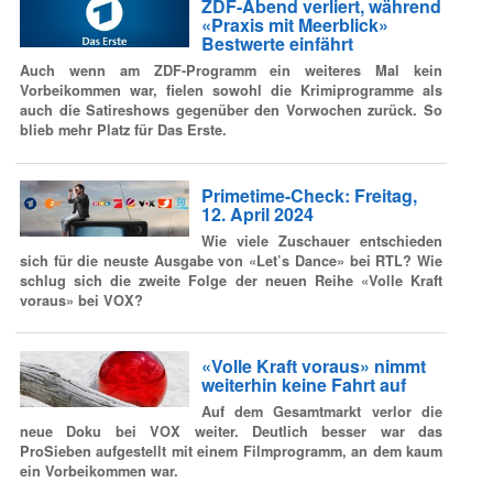
ZDF-Abend verliert, während
«Praxis mit Meerblick»
Bestwerte einfährt
Auch wenn am ZDF-Programm ein weiteres Mal kein
Vorbeikommen war, fielen sowohl die Krimiprogramme als
auch die Satireshows gegenüber den Vorwochen zurück. So
blieb mehr Platz für Das Erste.
Primetime-Check: Freitag,
12. April 2024
Wie viele Zuschauer entschieden
sich für die neuste Ausgabe von «Let’s Dance» bei RTL? Wie
schlug sich die zweite Folge der neuen Reihe «Volle Kraft
voraus» bei VOX?
«Volle Kraft voraus» nimmt
weiterhin keine Fahrt auf
Auf dem Gesamtmarkt verlor die
neue Doku bei VOX weiter. Deutlich besser war das
ProSieben aufgestellt mit einem Filmprogramm, an dem kaum
ein Vorbeikommen war.