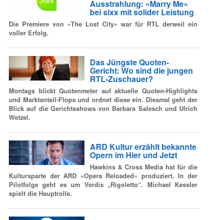
Ausstrahlung: «Marry Me»
bei sixx mit solider Leistung
Die Premiere von «The Lost City» war für RTL derweil ein
voller Erfolg.
Das Jüngste Quoten-
Gericht: Wo sind die jungen
RTL-Zuschauer?
Montags blickt Quotenmeter auf aktuelle Quoten-Highlights
und Marktanteil-Flops und ordnet diese ein. Diesmal geht der
Blick auf die Gerichtsshows von Barbara Salesch und Ulrich
Wetzel.
ARD Kultur erzählt bekannte
Opern im Hier und Jetzt
Hawkins & Cross Media hat für die
Kultursparte der ARD «Opera Reloaded» produziert. In der
Pilotfolge geht es um Verdis „Rigoletto“. Michael Kessler
spielt die Hauptrolle.