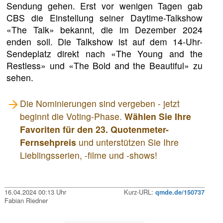
Sendung gehen. Erst vor wenigen Tagen gab
CBS die Einstellung seiner Daytime-Talkshow
«The Talk» bekannt, die im Dezember 2024
enden soll. Die Talkshow ist auf dem 14-Uhr-
Sendeplatz direkt nach «The Young and the
Restless» und «The Bold and the Beautiful» zu
sehen.
Die Nominierungen sind vergeben - jetzt
beginnt die Voting-Phase.
Wählen Sie Ihre
Favoriten für den 23. Quotenmeter-
Fernsehpreis
und unterstützen Sie Ihre
Lieblingsserien, -filme und -shows!
16.04.2024 00:13 Uhr
Kurz-URL:
qmde.de/150737
Fabian Riedner