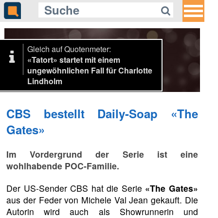
Gleich auf Quotenmeter:
«Tatort» startet mit einem
ungewöhnlichen Fall für Charlotte
Lindholm
CBS bestellt Daily-Soap «The
Gates»
Im Vordergrund der Serie ist eine
wohlhabende POC-Familie.
Der US-Sender CBS hat die Serie
«The Gates»
aus der Feder von Michele Val Jean gekauft. Die
Autorin wird auch als Showrunnerin und