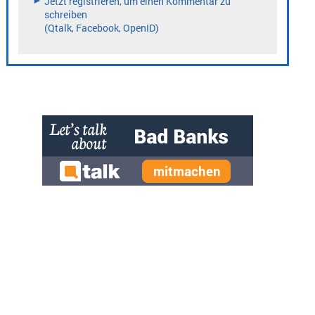
» zur Desktop-Version
Qtalk-Forum
|
|
Impressum
Datenschutz und Nutzungshinweis
Cookie-Einstellungen