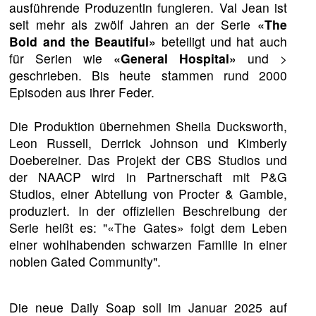
ausführende Produzentin fungieren. Val Jean ist
seit mehr als zwölf Jahren an der Serie
«The
Bold and the Beautiful»
beteiligt und hat auch
für Serien wie
«General Hospital»
und
>
geschrieben. Bis heute stammen rund 2000
Episoden aus ihrer Feder.
Die Produktion übernehmen Sheila Ducksworth,
Leon Russell, Derrick Johnson und Kimberly
Doebereiner. Das Projekt der CBS Studios und
der NAACP wird in Partnerschaft mit P&G
Studios, einer Abteilung von Procter & Gamble,
produziert. In der offiziellen Beschreibung der
Serie heißt es: "«The Gates» folgt dem Leben
einer wohlhabenden schwarzen Familie in einer
noblen Gated Community".
Die neue Daily Soap soll im Januar 2025 auf