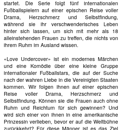
startet. Die Serie folgt fünf internationalen
Fußballspielern auf einer epischen Reise voller
Drama, Herzschmerz und Selbstfindung,
während sie ihr verschwenderisches Leben
hinter sich lassen, um sich mit mehr als 18
alleinstehenden Frauen zu treffen, die nichts von
ihrem Ruhm im Ausland wissen.
«Love Undercover» ist ein modernes Märchen
und eine Komödie über eine kleine Gruppe
internationaler Fußballstars, die auf der Suche
nach der wahren Liebe in die Vereinigten Staaten
kommen. Wir folgen ihnen auf einer epischen
Reise voller Drama, Herzschmerz und
Selbstfindung. Können sie die Frauen auch ohne
Ruhm und Reichtum für sich gewinnen? Und
wird sich einer von ihnen in eine amerikanische
Prinzessin verlieben, bevor er auf die Weltbühne
zurückkehrt? Für diese Männer ist es das Ziel