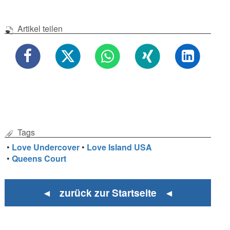
Artikel teilen
Tags
•
Love Undercover
•
Love Island USA
•
Queens Court
◄ zurück zur Startseite ◄