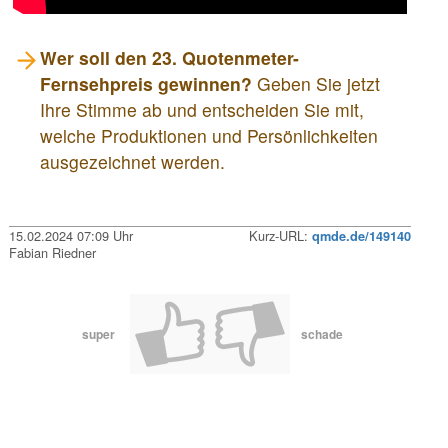
Wer soll den 23. Quotenmeter-
Fernsehpreis gewinnen?
Geben Sie jetzt
Ihre Stimme ab und entscheiden Sie mit,
welche Produktionen und Persönlichkeiten
ausgezeichnet werden.
15.02.2024 07:09 Uhr
Kurz-URL:
qmde.de/149140
Fabian Riedner
super
schade