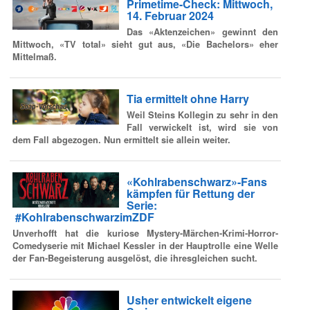
Primetime-Check: Mittwoch,
14. Februar 2024
Das «Aktenzeichen» gewinnt den
Mittwoch, «TV total» sieht gut aus, «Die Bachelors» eher
Mittelmaß.
Tia ermittelt ohne Harry
Weil Steins Kollegin zu sehr in den
Fall verwickelt ist, wird sie von
dem Fall abgezogen. Nun ermittelt sie allein weiter.
«Kohlrabenschwarz»-Fans
kämpfen für Rettung der
Serie:
#KohlrabenschwarzimZDF
Unverhofft hat die kuriose Mystery-Märchen-Krimi-Horror-
Comedyserie mit Michael Kessler in der Hauptrolle eine Welle
der Fan-Begeisterung ausgelöst, die ihresgleichen sucht.
Usher entwickelt eigene