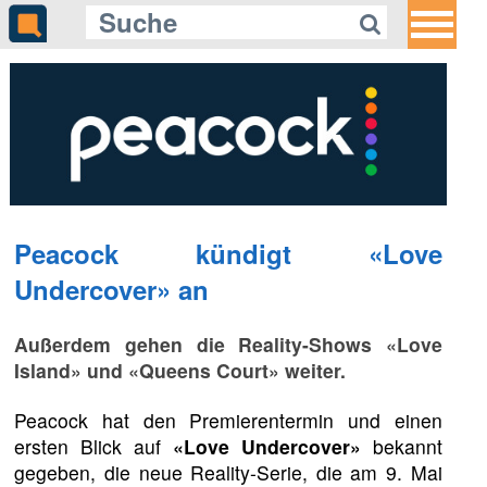
Peacock kündigt «Love
Undercover» an
Außerdem gehen die Reality-Shows «Love
Island» und «Queens Court» weiter.
Peacock hat den Premierentermin und einen
ersten Blick auf
«Love Undercover»
bekannt
gegeben, die neue Reality-Serie, die am 9. Mai