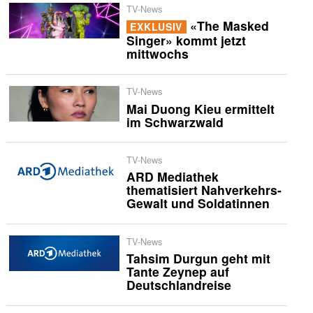
TV-News
«The Masked
EXKLUSIV
Singer» kommt jetzt
mittwochs
TV-News
Mai Duong Kieu ermittelt
im Schwarzwald
TV-News
ARD Mediathek
thematisiert Nahverkehrs-
Gewalt und Soldatinnen
TV-News
Tahsim Durgun geht mit
Tante Zeynep auf
Deutschlandreise