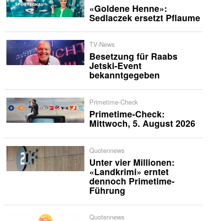
«Goldene Henne»:
Sedlaczek ersetzt Pflaume
TV-News
Besetzung für Raabs
Jetski-Event
bekanntgegeben
Primetime-Check
Primetime-Check:
Mittwoch, 5. August 2026
Quotennews
Unter vier Millionen:
«Landkrimi» erntet
dennoch Primetime-
Führung
Quotennews