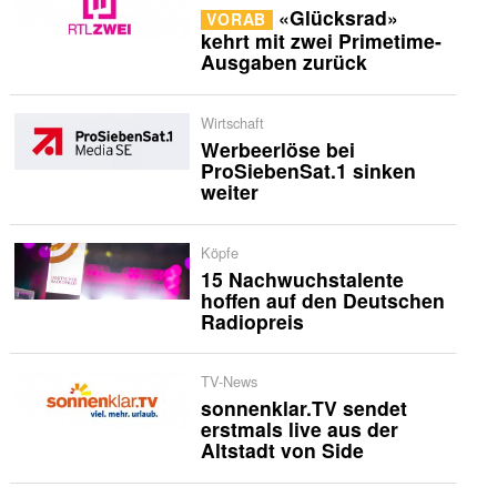
«Glücksrad»
VORAB
kehrt mit zwei Primetime-
Ausgaben zurück
Wirtschaft
Werbeerlöse bei
ProSiebenSat.1 sinken
weiter
Köpfe
15 Nachwuchstalente
hoffen auf den Deutschen
Radiopreis
TV-News
sonnenklar.TV sendet
erstmals live aus der
Altstadt von Side