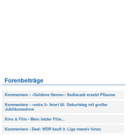
Forenbeiträge
Kommentare • «Goldene Henne»: Sedlaczek ersetzt Pflaume
Kommentare • «extra 3» feiert 50. Geburtstag mit großer
Jubiläumsshow
Kino & Film • Mein letzter Film...
Kommentare • Deal: WDR kauft 3. Liga massiv hinzu