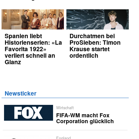
Spanien liebt
Durchatmen bei
Historienserien: «La
ProSieben: Timon
Favorita 1922»
Krause startet
verliert schnell an
ordentlich
Glanz
Newsticker
Wirtschaft
FIFA-WM macht Fox
Corporation glücklich
England