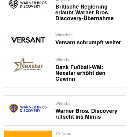
Britische Regierung
erlaubt Warner Bros.
Discovery-Übernahme
Wirtschaft
Versant schrumpft weiter
Wirtschaft
Dank Fußball-WM:
Nexstar erhöht den
Gewinn
Wirtschaft
Warner Bros. Discovery
rutscht ins Minus
TV-News