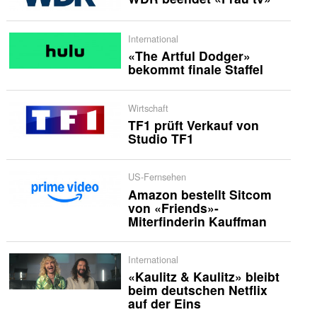
International
«The Artful Dodger»
bekommt finale Staffel
Wirtschaft
TF1 prüft Verkauf von
Studio TF1
US-Fernsehen
Amazon bestellt Sitcom
von «Friends»-
Miterfinderin Kauffman
International
«Kaulitz & Kaulitz» bleibt
beim deutschen Netflix
auf der Eins