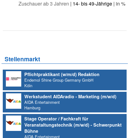
Zuschauer ab 3 Jahren
|
14- bis 49-Jährige
| in %
Stellenmarkt
Pflichtpraktikant (w/m/d) Redaktion
Endemol Shine Group Germany GmbH
Köln
Werkstudent AIDAradio - Marketing (m/w/d)
AIDA Entertainment
Hamburg
Stage Operator / Fachkraft für
Veranstaltungstechnik (m/w/d) - Schwerpunkt
Bühne
AIDA Entertainment