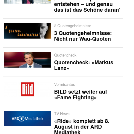
entstehen – und genau
das ist das Schöne daran‘
3 Quotengeheimnisse
3 Quotengeheimnisse:
Nicht nur Wau-Quoten
Quotencheck
Quotencheck: «Markus
Lanz»
Vermischtes
BILD setzt weiter auf
«Fame Fighting»
TV-News
«Ride» komplett ab 8.
August in der ARD
Mediathek