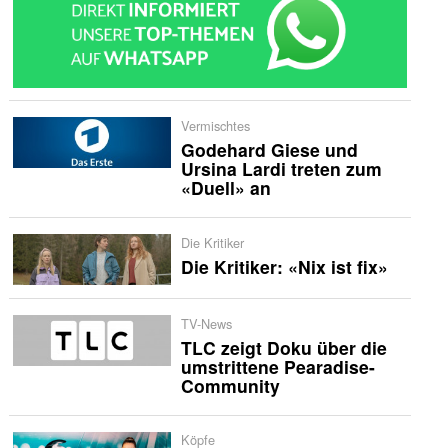
Vermischtes
Godehard Giese und
Ursina Lardi treten zum
«Duell» an
Die Kritiker
Die Kritiker: «Nix ist fix»
TV-News
TLC zeigt Doku über die
umstrittene Pearadise-
Community
Köpfe