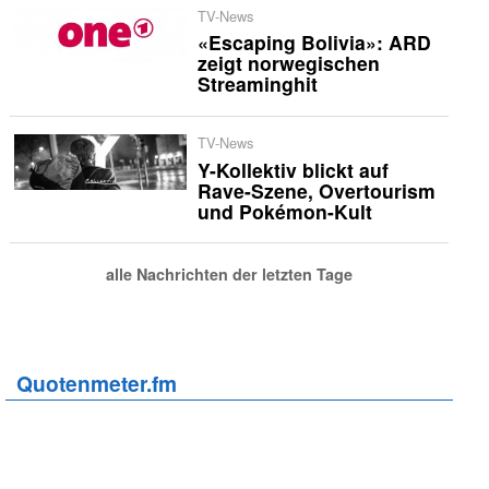
TV-News
«Escaping Bolivia»: ARD
zeigt norwegischen
Streaminghit
TV-News
Y-Kollektiv blickt auf
Rave-Szene, Overtourism
und Pokémon-Kult
alle Nachrichten der letzten Tage
Quotenmeter.fm