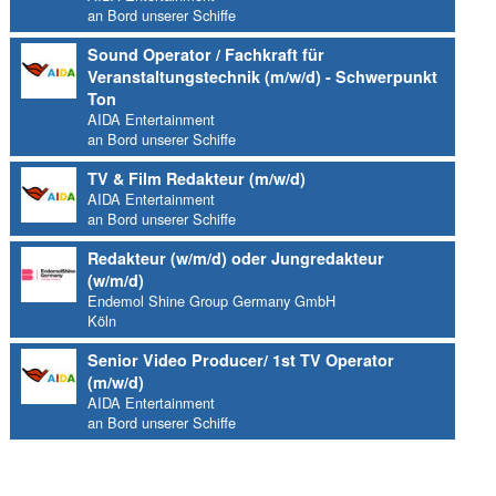
an Bord unserer Schiffe
Sound Operator / Fachkraft für
Veranstaltungstechnik (m/w/d) - Schwerpunkt
Ton
AIDA Entertainment
an Bord unserer Schiffe
TV & Film Redakteur (m/w/d)
AIDA Entertainment
an Bord unserer Schiffe
Redakteur (w/m/d) oder Jungredakteur
(w/m/d)
Endemol Shine Group Germany GmbH
Köln
Senior Video Producer/ 1st TV Operator
(m/w/d)
AIDA Entertainment
an Bord unserer Schiffe