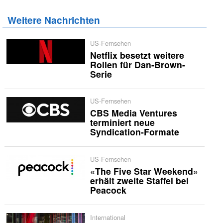
Weitere Nachrichten
US-Fernsehen
Netflix besetzt weitere
Rollen für Dan-Brown-
Serie
US-Fernsehen
CBS Media Ventures
terminiert neue
Syndication-Formate
US-Fernsehen
«The Five Star Weekend»
erhält zweite Staffel bei
Peacock
International