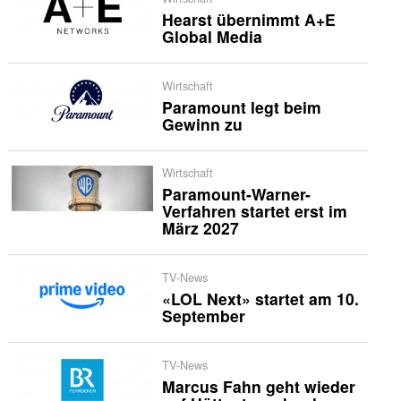
Hearst übernimmt A+E
Global Media
Wirtschaft
Paramount legt beim
Gewinn zu
Wirtschaft
Paramount-Warner-
Verfahren startet erst im
März 2027
TV-News
«LOL Next» startet am 10.
September
TV-News
Marcus Fahn geht wieder