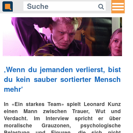
‚Wenn du jemanden verlierst, bist
du kein sauber sortierter Mensch
mehr‘
In «Ein starkes Team» spielt Leonard Kunz
einen Mann zwischen Trauer, Wut und
Verdacht. Im Interview spricht er über
moralische Grauzonen, psychologische
Belastung und Figuren, die sich nicht