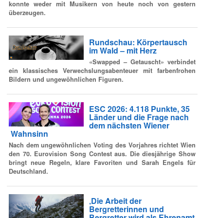
konnte weder mit Musikern von heute noch von gestern
überzeugen.
Rundschau: Körpertausch
im Wald – mit Herz
«Swapped – Getauscht» verbindet
ein klassisches Verwechslungsabenteuer mit farbenfrohen
Bildern und ungewöhnlichen Figuren.
ESC 2026: 4.118 Punkte, 35
Länder und die Frage nach
dem nächsten Wiener
Wahnsinn
Nach dem ungewöhnlichen Voting des Vorjahres richtet Wien
den 70. Eurovision Song Contest aus. Die diesjährige Show
bringt neue Regeln, klare Favoriten und Sarah Engels für
Deutschland.
‚Die Arbeit der
Bergretterinnen und
Bergretter wird als Ehrenamt