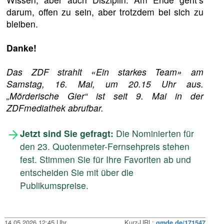
darum, offen zu sein, aber trotzdem bei sich zu
bleiben.
Danke!
Das ZDF strahlt «Ein starkes Team» am
Samstag, 16. Mai, um 20.15 Uhr aus.
„Mörderische Gier“ ist seit 9. Mai in der
ZDFmediathek abrufbar.
Jetzt sind Sie gefragt:
Die Nominierten für
den 23. Quotenmeter-Fernsehpreis stehen
fest. Stimmen Sie für Ihre Favoriten ab und
entscheiden Sie mit über die
Publikumspreise.
14.05.2026 12:45 Uhr
Kurz-URL:
qmde.de/171547