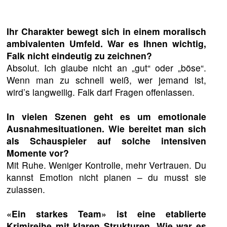
Ihr Charakter bewegt sich in einem moralisch
ambivalenten Umfeld. War es Ihnen wichtig,
Falk nicht eindeutig zu zeichnen?
Absolut. Ich glaube nicht an „gut“ oder „böse“.
Wenn man zu schnell weiß, wer jemand ist,
wird’s langweilig. Falk darf Fragen offenlassen.
In vielen Szenen geht es um emotionale
Ausnahmesituationen. Wie bereitet man sich
als Schauspieler auf solche intensiven
Momente vor?
Mit Ruhe. Weniger Kontrolle, mehr Vertrauen. Du
kannst Emotion nicht planen – du musst sie
zulassen.
«Ein starkes Team» ist eine etablierte
Krimireihe mit klaren Strukturen. Wie war es