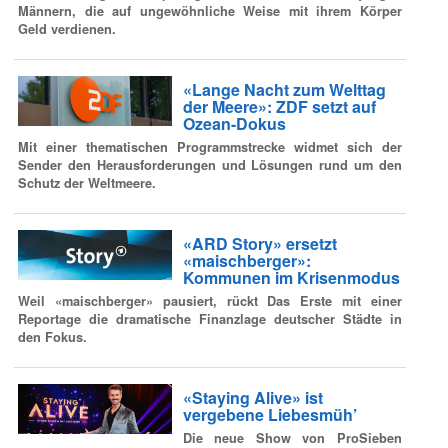
Männern, die auf ungewöhnliche Weise mit ihrem Körper
Geld verdienen.
«Lange Nacht zum Welttag
der Meere»: ZDF setzt auf
Ozean-Dokus
Mit einer thematischen Programmstrecke widmet sich der
Sender den Herausforderungen und Lösungen rund um den
Schutz der Weltmeere.
«ARD Story» ersetzt
«maischberger»:
Kommunen im Krisenmodus
Weil «maischberger» pausiert, rückt Das Erste mit einer
Reportage die dramatische Finanzlage deutscher Städte in
den Fokus.
«Staying Alive» ist
vergebene Liebesmüh’
Die neue Show von ProSieben