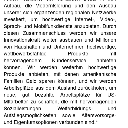
Aufbau, die Modernisierung und den Ausbau
unserer sich ergänzenden regionalen Netzwerke
investiert, um hochwertige Internet-, Video-,
Sprach- und Mobilfunkdienste anzubieten. Durch
diesen Zusammenschluss werden wir unsere
Innovationskraft weiter ausbauen und Millionen
von Haushalten und Unternehmen hochwertige,
wettbewerbsfähige Produkte mit
hervorragendem Kundenservice anbieten
können. Wir werden weiterhin hochwertige
Produkte anbieten, mit denen amerikanische
Familien Geld sparen können, und wir werden
Arbeitsplätze aus dem Ausland zurückholen, um
neue, gut bezahlte Arbeitsplätze für US-
Mitarbeiter zu schaffen, die mit hervorragenden
Sozialleistungen, Weiterbildungs- und
Aufstiegsmöglichkeiten sowie Altersvorsorge-
und Eigentumsoptionen verbunden sind.“