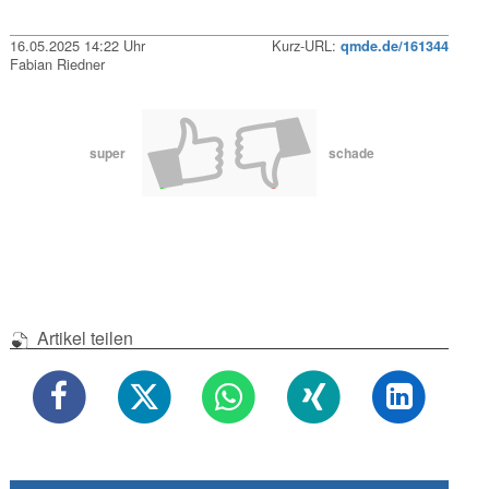
16.05.2025 14:22 Uhr
Kurz-URL:
qmde.de/161344
Fabian Riedner
super
schade
Artikel teilen