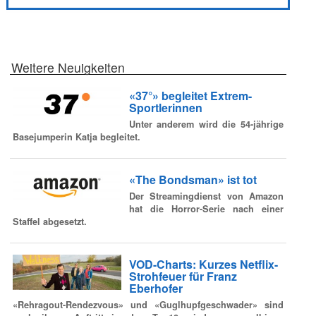
Weitere Neuigkeiten
«37°» begleitet Extrem-
Sportlerinnen
Unter anderem wird die 54-jährige
Basejumperin Katja begleitet.
«The Bondsman» ist tot
Der Streamingdienst von Amazon
hat die Horror-Serie nach einer
Staffel abgesetzt.
VOD-Charts: Kurzes Netflix-
Strohfeuer für Franz
Eberhofer
«Rehragout-Rendezvous» und «Guglhupfgeschwader» sind