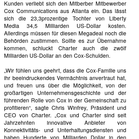
Kunden verliebt sich den Mitberber Mitbewerber
Cox Communications aus Atlanta ein. Das lässt
sich die 23,3prozentige Tochter von Liberty
Media 34,5 Milliarden US-Dollar kosten.
Allerdings müssen für diesen Megadeal noch die
Behörden zustimmen. Sollte es zur Übernahme
kommen, schluckt Charter auch die zwölf
Milliarden US-Dollar an den Cox-Schulden.
„Wir fühlen uns geehrt, dass die Cox-Familie uns
ihr beeindruckendes Vermächtnis anvertraut hat,
und freuen uns über die Möglichkeit, von der
großartigen Unternehmensgeschichte und der
führenden Rolle von Cox in der Gemeinschaft zu
profitieren“, sagte Chris Winfrey, Präsident und
CEO von Charter. „Cox und Charter sind seit
Jahrzehnten innovative Anbieter von
Konnektivitäts- und Unterhaltungsdiensten und
haben Hunderte von Milliarden Dollar in den