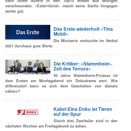
nach ihrem Auftritt in den Top10 wieder aus selbigen
verschwunden. «Exterritorial» macht seine Sache hingegen
weiter gut.
Das Erste wiederholt «Tina
Mobil»
Die Miniserie verbuchte im Herbst
2021 durchaus gute Werte.
Die Kritiker: «Stammheim -
Zeit des Terrors»
50 Jahre Stammheim-Prozess ist
dem Ersten am Montagabend ein Dokudrama wert. Wie
differenziert kann es sich dem Geschehen von damals
nähern?
Kabel Eins Doku ist Tieren
auf der Spur
Gleich drei Zweiteiler sind in den
nächsten Wochen am Freitagabend zu sehen.