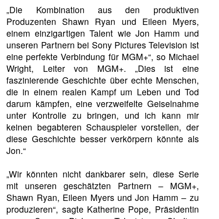
„Die Kombination aus den produktiven
Produzenten Shawn Ryan und Eileen Myers,
einem einzigartigen Talent wie Jon Hamm und
unseren Partnern bei Sony Pictures Television ist
eine perfekte Verbindung für MGM+“, so Michael
Wright, Leiter von MGM+. „Dies ist eine
faszinierende Geschichte über echte Menschen,
die in einem realen Kampf um Leben und Tod
darum kämpfen, eine verzweifelte Geiselnahme
unter Kontrolle zu bringen, und ich kann mir
keinen begabteren Schauspieler vorstellen, der
diese Geschichte besser verkörpern könnte als
Jon.“
„Wir könnten nicht dankbarer sein, diese Serie
mit unseren geschätzten Partnern – MGM+,
Shawn Ryan, Eileen Myers und Jon Hamm – zu
produzieren“, sagte Katherine Pope, Präsidentin