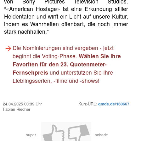
von Sony Pictures Television Studios.
“«American Hostage» ist eine Erkundung stiller
Heldentaten und wirft ein Licht auf unsere Kultur,
indem es Wahrheiten offenbart, die noch immer
stark nachhallen.“
Die Nominierungen sind vergeben - jetzt
beginnt die Voting-Phase.
Wählen Sie Ihre
Favoriten für den 23. Quotenmeter-
Fernsehpreis
und unterstützen Sie Ihre
Lieblingsserien, -filme und -shows!
24.04.2025 00:39 Uhr
Kurz-URL:
qmde.de/160667
Fabian Riedner
super
schade