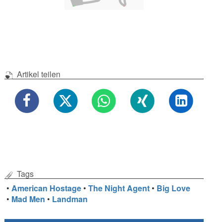
Artikel teilen
Tags
•
American Hostage
•
The Night Agent
•
Big Love
•
Mad Men
•
Landman