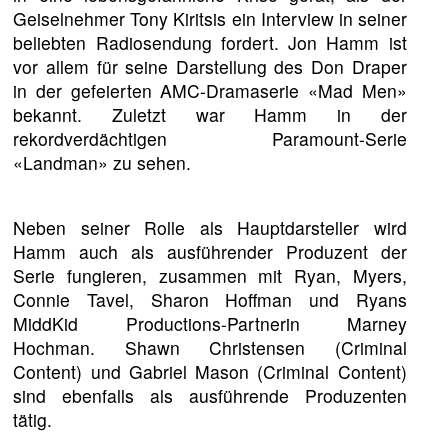
Geiselnehmer Tony Kiritsis ein Interview in seiner
beliebten Radiosendung fordert. Jon Hamm ist
vor allem für seine Darstellung des Don Draper
in der gefeierten AMC-Dramaserie «Mad Men»
bekannt. Zuletzt war Hamm in der
rekordverdächtigen Paramount-Serie
«Landman» zu sehen.
Neben seiner Rolle als Hauptdarsteller wird
Hamm auch als ausführender Produzent der
Serie fungieren, zusammen mit Ryan, Myers,
Connie Tavel, Sharon Hoffman und Ryans
MiddKid Productions-Partnerin Marney
Hochman. Shawn Christensen (Criminal
Content) und Gabriel Mason (Criminal Content)
sind ebenfalls als ausführende Produzenten
tätig.