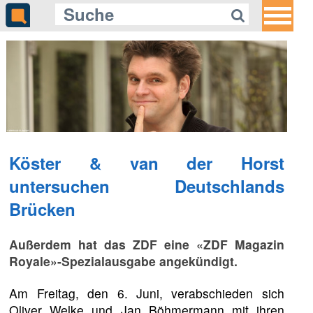
Köster & van der Horst
untersuchen Deutschlands
Brücken
Außerdem hat das ZDF eine «ZDF Magazin
Royale»-Spezialausgabe angekündigt.
Am Freitag, den 6. Juni, verabschieden sich
Oliver Welke und Jan Böhmermann mit ihren