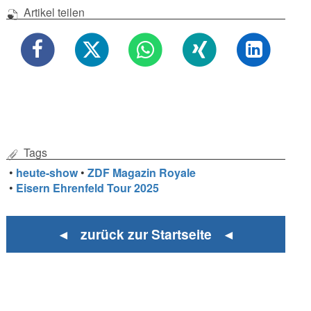
Artikel teilen
Tags
•
heute-show
•
ZDF Magazin Royale
•
Eisern Ehrenfeld Tour 2025
◄ zurück zur Startseite ◄