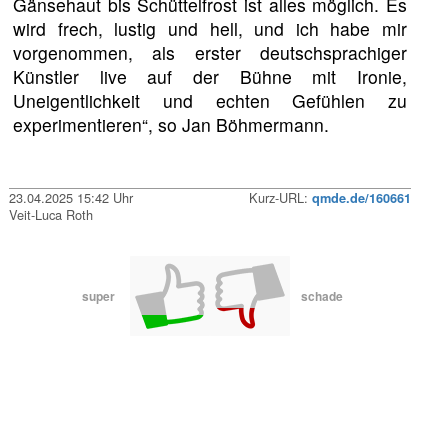
Gänsehaut bis Schüttelfrost ist alles möglich. Es
wird frech, lustig und hell, und ich habe mir
vorgenommen, als erster deutschsprachiger
Künstler live auf der Bühne mit Ironie,
Uneigentlichkeit und echten Gefühlen zu
experimentieren“, so Jan Böhmermann.
23.04.2025 15:42 Uhr
Kurz-URL:
qmde.de/160661
Veit-Luca Roth
super
schade