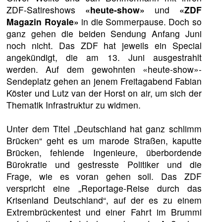
ZDF-Satireshows
«heute-show»
und
«ZDF
Magazin Royale»
in die Sommerpause. Doch so
ganz gehen die beiden Sendung Anfang Juni
noch nicht. Das ZDF hat jeweils ein Special
angekündigt, die am 13. Juni ausgestrahlt
werden. Auf dem gewohnten «heute-show»-
Sendeplatz gehen an jenem Freitagabend Fabian
Köster und Lutz van der Horst on air, um sich der
Thematik Infrastruktur zu widmen.
Unter dem Titel „Deutschland hat ganz schlimm
Brücken“ geht es um marode Straßen, kaputte
Brücken, fehlende Ingenieure, überbordende
Bürokratie und gestresste Politiker und die
Frage, wie es voran gehen soll. Das ZDF
verspricht eine „Reportage-Reise durch das
Krisenland Deutschland“, auf der es zu einem
Extrembrückentest und einer Fahrt im Brummi