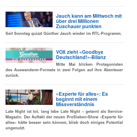
Jauch kann am Mittwoch mit
über drei Millionen
Zuschauer punkten
Seit Sonntag quizzt Günther Jauch wieder im RTL-Programm.
VOX zieht «Goodbye
Deutschland!»-Bilanz
Mitte Mai blicken Protagonisten
des Auswanderer-Formats in zwei Folgen auf ihre Abenteuer
zurück.
«Experte für alles»: Es
beginnt mit einem
Missverständnis
Late Night ist tot, lang lebe Late Night – getarnt als Service-
Magazin. Der Auftakt der neuen ProSieben-Show «Experte für
alles» hätte besser sein können, blieb doch einiges Potential
ungenutzt.