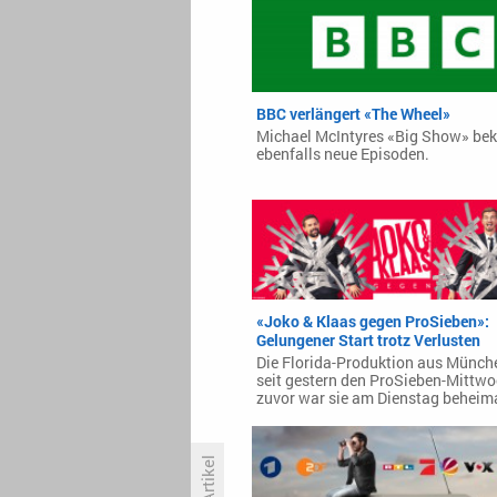
BBC verlängert «The Wheel»
Michael McIntyres «Big Show» b
ebenfalls neue Episoden.
«Joko & Klaas gegen ProSieben»:
Gelungener Start trotz Verlusten
Die Florida-Produktion aus Münche
seit gestern den ProSieben-Mittwo
zuvor war sie am Dienstag beheima