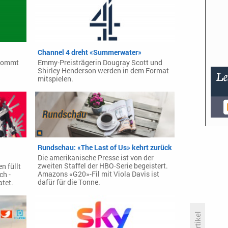
Channel 4 dreht «Summerwater»
ekommt
Emmy-Preisträgerin Dougray Scott und
Shirley Henderson werden in dem Format
mitspielen.
Rundschau: «The Last of Us» kehrt zurück
Die amerikanische Presse ist von der
zweiten Staffel der HBO-Serie begeistert.
n füllt
Amazons «G20»-Fil mit Viola Davis ist
ch -
dafür für die Tonne.
tet.