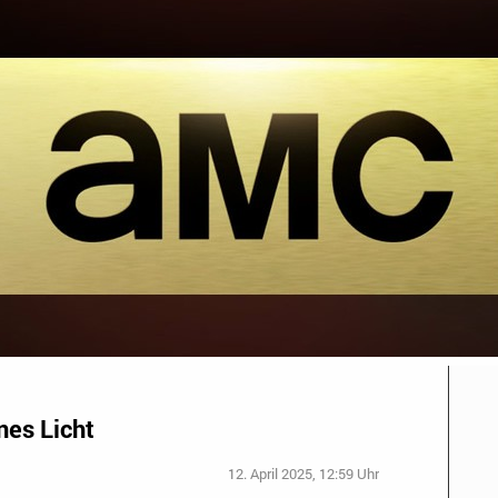
nes Licht
12. April 2025, 12:59 Uhr