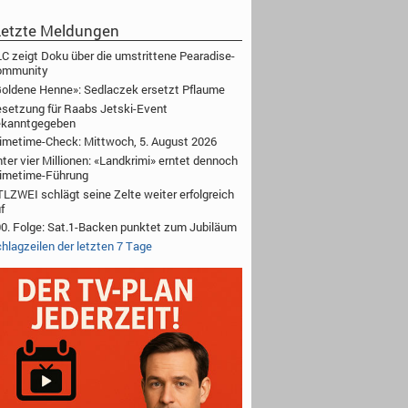
etzte Meldungen
C zeigt Doku über die umstrittene Pearadise-
ommunity
oldene Henne»: Sedlaczek ersetzt Pflaume
setzung für Raabs Jetski-Event
ekanntgegeben
imetime-Check: Mittwoch, 5. August 2026
ter vier Millionen: «Landkrimi» erntet dennoch
imetime-Führung
LZWEI schlägt seine Zelte weiter erfolgreich
f
0. Folge: Sat.1-Backen punktet zum Jubiläum
hlagzeilen der letzten 7 Tage