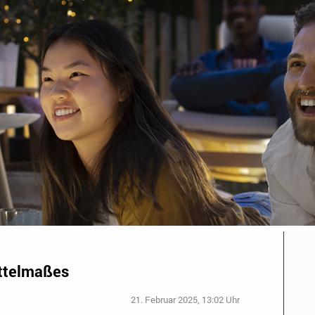
ittelmaßes
21. Februar 2025, 13:02 Uhr