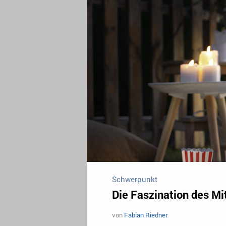
Schwerpunkt
Die Faszination des M
von
Fabian Riedner