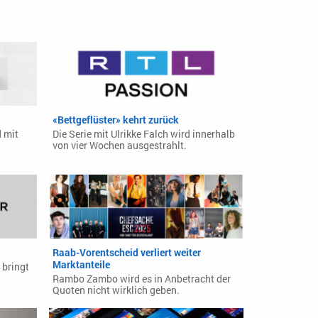
«Bettgeflüster» kehrt zurück
d mit
Die Serie mit Ulrikke Falch wird innerhalb
von vier Wochen ausgestrahlt.
Raab-Vorentscheid verliert weiter
Marktanteile
 bringt
Rambo Zambo wird es in Anbetracht der
Quoten nicht wirklich geben.