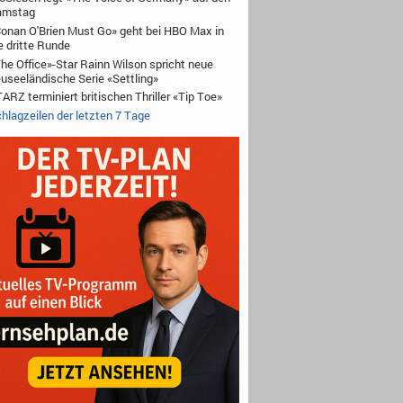
amstag
onan O'Brien Must Go» geht bei HBO Max in
e dritte Runde
he Office»-Star Rainn Wilson spricht neue
useeländische Serie «Settling»
ARZ terminiert britischen Thriller «Tip Toe»
hlagzeilen der letzten 7 Tage