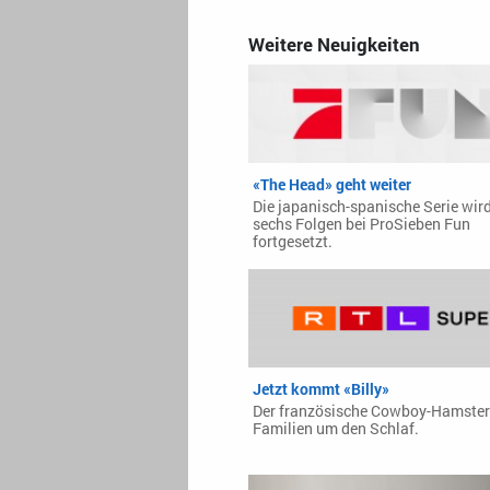
Weitere Neuigkeiten
«The Head» geht weiter
Die japanisch-spanische Serie wir
sechs Folgen bei ProSieben Fun
fortgesetzt.
Jetzt kommt «Billy»
Der französische Cowboy-Hamster
Familien um den Schlaf.