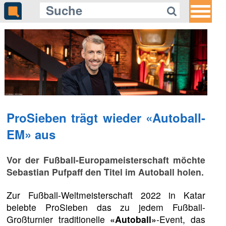
Gleich auf Quotenmeter:
arte räumt mit dem Salieri-Mythos
auf
ProSieben trägt wieder «Autoball-
EM» aus
Vor der Fußball-Europameisterschaft möchte
Sebastian Pufpaff den Titel im Autoball holen.
Zur Fußball-Weltmeisterschaft 2022 in Katar
belebte ProSieben das zu jedem Fußball-
Großturnier traditionelle
«Autoball»
-Event, das