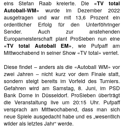
eins Stefan Raab kreierte. Die
«TV total
Autoball-WM»
wurde im Dezember 2022
ausgetragen und war mit 13,6 Prozent ein
ordentlicher Erfolg für den Unterföhringer
Sender. Auch zur anstehenden
Europameisterschaft plant ProSieben nun eine
«TV total Autoball EM»
, wie Pufpaff am
Mittwochabend in seiner Show «TV total» verriet.
Diese findet – anders als die «Autoball WM» vor
zwei Jahren – nicht kurz vor dem Finale statt,
sondern steigt bereits im Vorfeld des Turniers.
Gefahren wird am Samstag, 8. Juni, im PSD
Bank Dome in Düsseldorf. ProSieben überträgt
die Veranstaltung live um 20:15 Uhr. Pufpaff
versprach am Mittwochabend, dass man sich
neue Spiele ausgedacht habe und es „wesentlich
wilder als letztes Jahr“ werde.