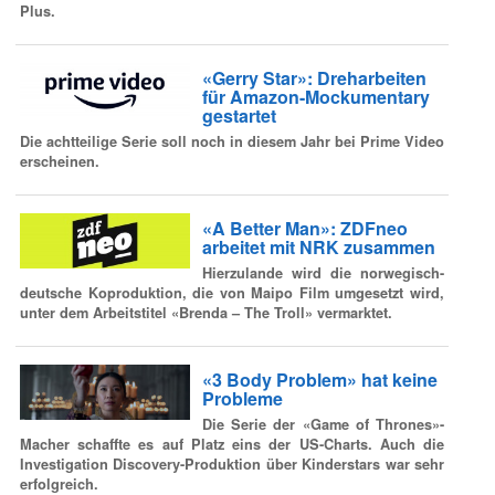
Plus.
«Gerry Star»: Dreharbeiten
für Amazon-Mockumentary
gestartet
Die achtteilige Serie soll noch in diesem Jahr bei Prime Video
erscheinen.
«A Better Man»: ZDFneo
arbeitet mit NRK zusammen
Hierzulande wird die norwegisch-
deutsche Koproduktion, die von Maipo Film umgesetzt wird,
unter dem Arbeitstitel «Brenda – The Troll» vermarktet.
«3 Body Problem» hat keine
Probleme
Die Serie der «Game of Thrones»-
Macher schaffte es auf Platz eins der US-Charts. Auch die
Investigation Discovery-Produktion über Kinderstars war sehr
erfolgreich.