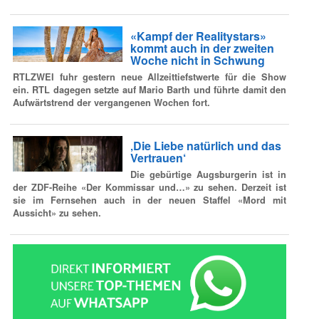
«Kampf der Realitystars»
kommt auch in der zweiten
Woche nicht in Schwung
RTLZWEI fuhr gestern neue Allzeittiefstwerte für die Show
ein. RTL dagegen setzte auf Mario Barth und führte damit den
Aufwärtstrend der vergangenen Wochen fort.
‚Die Liebe natürlich und das
Vertrauen‘
Die gebürtige Augsburgerin ist in
der ZDF-Reihe «Der Kommissar und…» zu sehen. Derzeit ist
sie im Fernsehen auch in der neuen Staffel «Mord mit
Aussicht» zu sehen.