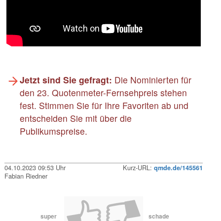
Jetzt sind Sie gefragt:
Die Nominierten für
den 23. Quotenmeter-Fernsehpreis stehen
fest. Stimmen Sie für Ihre Favoriten ab und
entscheiden Sie mit über die
Publikumspreise.
04.10.2023 09:53 Uhr
Kurz-URL:
qmde.de/145561
Fabian Riedner
super
schade