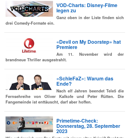
VOD-Charts: Disney-Filme
legen zu
Ganz oben in der Liste finden sich
drei Comedy-Formate ein.
«Devil on My Doorstep» hat
Premiere
Am 11. November wird der
brandneue Thriller ausgestrahlt.
«SchleFaZ»: Warum das
Ende?
Nach elf Jahren beendet Tele5 die
Fernsehreihe von Oliver Kalkofe und Peter Rütten. Die
Fangemeinde ist enttäuscht, darf aber hoffen.
Primetime-Check:
Donnerstag, 28. September
2023