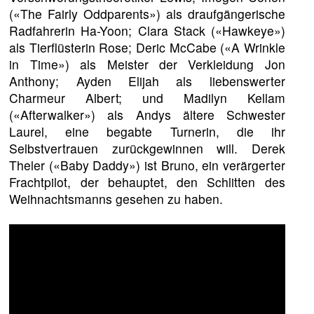
(«The Fairly Oddparents») als draufgängerische
Radfahrerin Ha-Yoon; Clara Stack («Hawkeye»)
als Tierflüsterin Rose; Deric McCabe («A Wrinkle
in Time») als Meister der Verkleidung Jon
Anthony; Ayden Elijah als liebenswerter
Charmeur Albert; und Madilyn Kellam
(«Afterwalker») als Andys ältere Schwester
Laurel, eine begabte Turnerin, die ihr
Selbstvertrauen zurückgewinnen will. Derek
Theler («Baby Daddy») ist Bruno, ein verärgerter
Frachtpilot, der behauptet, den Schlitten des
Weihnachtsmanns gesehen zu haben.