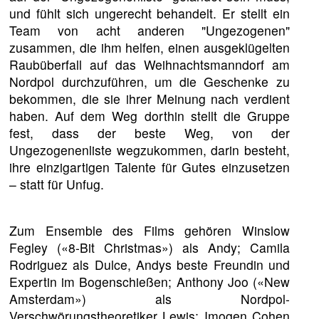
und fühlt sich ungerecht behandelt. Er stellt ein
Team von acht anderen "Ungezogenen"
zusammen, die ihm helfen, einen ausgeklügelten
Raubüberfall auf das Weihnachtsmanndorf am
Nordpol durchzuführen, um die Geschenke zu
bekommen, die sie ihrer Meinung nach verdient
haben. Auf dem Weg dorthin stellt die Gruppe
fest, dass der beste Weg, von der
Ungezogenenliste wegzukommen, darin besteht,
ihre einzigartigen Talente für Gutes einzusetzen
– statt für Unfug.
Zum Ensemble des Films gehören Winslow
Fegley («8-Bit Christmas») als Andy; Camila
Rodriguez als Dulce, Andys beste Freundin und
Expertin im Bogenschießen; Anthony Joo («New
Amsterdam») als Nordpol-
Verschwörungstheoretiker Lewis; Imogen Cohen