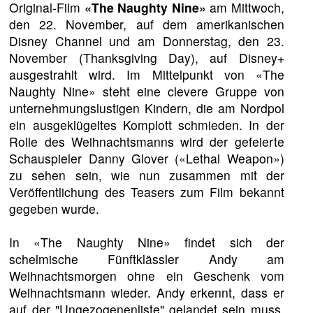
Original-Film
«The Naughty Nine»
am Mittwoch,
den 22. November, auf dem amerikanischen
Disney Channel und am Donnerstag, den 23.
November (Thanksgiving Day), auf Disney+
ausgestrahlt wird. Im Mittelpunkt von «The
Naughty Nine» steht eine clevere Gruppe von
unternehmungslustigen Kindern, die am Nordpol
ein ausgeklügeltes Komplott schmieden. In der
Rolle des Weihnachtsmanns wird der gefeierte
Schauspieler Danny Glover («Lethal Weapon»)
zu sehen sein, wie nun zusammen mit der
Veröffentlichung des Teasers zum Film bekannt
gegeben wurde.
In «The Naughty Nine» findet sich der
schelmische Fünftklässler Andy am
Weihnachtsmorgen ohne ein Geschenk vom
Weihnachtsmann wieder. Andy erkennt, dass er
auf der "Ungezogenenliste" gelandet sein muss,