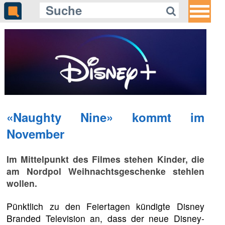
«Naughty Nine» kommt im
November
Im Mittelpunkt des Filmes stehen Kinder, die
am Nordpol Weihnachtsgeschenke stehlen
wollen.
Pünktlich zu den Feiertagen kündigte Disney
Branded Television an, dass der neue Disney-