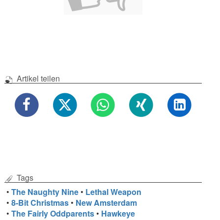
Artikel teilen
Tags
•
The Naughty Nine
•
Lethal Weapon
•
8-Bit Christmas
•
New Amsterdam
•
The Fairly Oddparents
•
Hawkeye