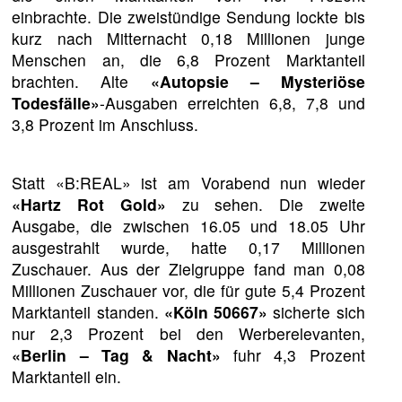
einbrachte. Die zweistündige Sendung lockte bis
kurz nach Mitternacht 0,18 Millionen junge
Menschen an, die 6,8 Prozent Marktanteil
brachten. Alte
«Autopsie – Mysteriöse
Todesfälle»
-Ausgaben erreichten 6,8, 7,8 und
3,8 Prozent im Anschluss.
Statt «B:REAL» ist am Vorabend nun wieder
«Hartz Rot Gold»
zu sehen. Die zweite
Ausgabe, die zwischen 16.05 und 18.05 Uhr
ausgestrahlt wurde, hatte 0,17 Millionen
Zuschauer. Aus der Zielgruppe fand man 0,08
Millionen Zuschauer vor, die für gute 5,4 Prozent
Marktanteil standen.
«Köln 50667»
sicherte sich
nur 2,3 Prozent bei den Werberelevanten,
«Berlin – Tag & Nacht»
fuhr 4,3 Prozent
Marktanteil ein.