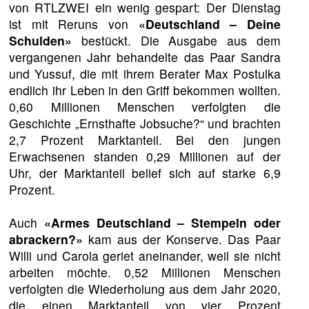
von RTLZWEI ein wenig gespart: Der Dienstag
ist mit Reruns von
«Deutschland – Deine
Schulden»
bestückt. Die Ausgabe aus dem
vergangenen Jahr behandelte das Paar Sandra
und Yussuf, die mit ihrem Berater Max Postulka
endlich ihr Leben in den Griff bekommen wollten.
0,60 Millionen Menschen verfolgten die
Geschichte „Ernsthafte Jobsuche?“ und brachten
2,7 Prozent Marktanteil. Bei den jungen
Erwachsenen standen 0,29 Millionen auf der
Uhr, der Marktanteil belief sich auf starke 6,9
Prozent.
Auch
«Armes Deutschland – Stempeln oder
abrackern?»
kam aus der Konserve. Das Paar
Willi und Carola geriet aneinander, weil sie nicht
arbeiten möchte. 0,52 Millionen Menschen
verfolgten die Wiederholung aus dem Jahr 2020,
die einen Marktanteil von vier Prozent