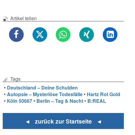
Artikel teilen
Tags
•
Deutschland – Deine Schulden
•
Autopsie – Mysteriöse Todesfälle
•
Hartz Rot Gold
•
Köln 50667
•
Berlin – Tag & Nacht
•
B:REAL
◄ zurück zur Startseite ◄