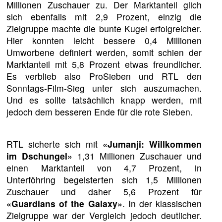
Millionen Zuschauer zu. Der Marktanteil glich
sich ebenfalls mit 2,9 Prozent, einzig die
Zielgruppe machte die bunte Kugel erfolgreicher.
Hier konnten leicht bessere 0,4 Millionen
Umworbene definiert werden, somit schien der
Marktanteil mit 5,8 Prozent etwas freundlicher.
Es verblieb also ProSieben und RTL den
Sonntags-Film-Sieg unter sich auszumachen.
Und es sollte tatsächlich knapp werden, mit
jedoch dem besseren Ende für die rote Sieben.
RTL sicherte sich mit
«Jumanji: Willkommen
im Dschungel»
1,31 Millionen Zuschauer und
einen Marktanteil von 4,7 Prozent, in
Unterföhring begeisterten sich 1,5 Millionen
Zuschauer und daher 5,6 Prozent für
«Guardians of the Galaxy»
. In der klassischen
Zielgruppe war der Vergleich jedoch deutlicher.