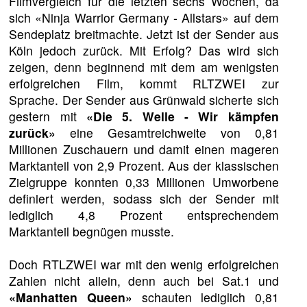
Filmvergleich für die letzten sechs Wochen, da
sich «Ninja Warrior Germany - Allstars» auf dem
Sendeplatz breitmachte. Jetzt ist der Sender aus
Köln jedoch zurück. Mit Erfolg? Das wird sich
zeigen, denn beginnend mit dem am wenigsten
erfolgreichen Film, kommt RLTZWEI zur
Sprache. Der Sender aus Grünwald sicherte sich
gestern mit
«Die 5. Welle - Wir kämpfen
zurück»
eine Gesamtreichweite von 0,81
Millionen Zuschauern und damit einen mageren
Marktanteil von 2,9 Prozent. Aus der klassischen
Zielgruppe konnten 0,33 Millionen Umworbene
definiert werden, sodass sich der Sender mit
lediglich 4,8 Prozent entsprechendem
Marktanteil begnügen musste.
Doch RTLZWEI war mit den wenig erfolgreichen
Zahlen nicht allein, denn auch bei Sat.1 und
«Manhatten Queen»
schauten lediglich 0,81