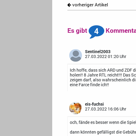
vorheriger Artikel
4
Es gibt
Kommentar
Sentinel2003
27.03.2022 01:20 Uhr
Ich hoffe, dass sich ARD und ZDF 
holen!! 8 Jahre RTL reicht!!! Das
zeigen darf, also wahrscheinlich di
eine Farce finde ich!!
eis-fuchsi
27.03.2022 16:06 Uhr
och, fände es besser wenn die Spie
dann könnten gefälligst die Gebüh