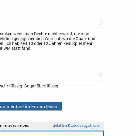
3
sinken wenn man Rechte nicht erwirbt, die man
 ehrlich gesagt ziemlich Wurscht, wo die Quali- und
n. Ich hab seit 10 oder 12 Jahren kein Spiel mehr
er WM statt fand!
4
sehr flüssig. Sogar überflüssig.
 Kommentare im Forum lesen