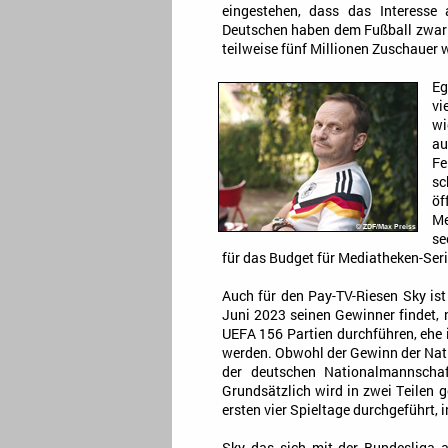
eingestehen, dass das Interesse
Deutschen haben dem Fußball zwar n
teilweise fünf Millionen Zuschauer 
Eg
vi
wi
a
Fe
sc
öf
Me
se
für das Budget für Mediatheken-Ser
Auch für den Pay-TV-Riesen Sky ist
Juni 2023 seinen Gewinner findet, 
UEFA 156 Partien durchführen, ehe 
werden. Obwohl der Gewinn der Nati
der deutschen Nationalmannschaf
Grundsätzlich wird in zwei Teilen 
ersten vier Spieltage durchgeführt, 