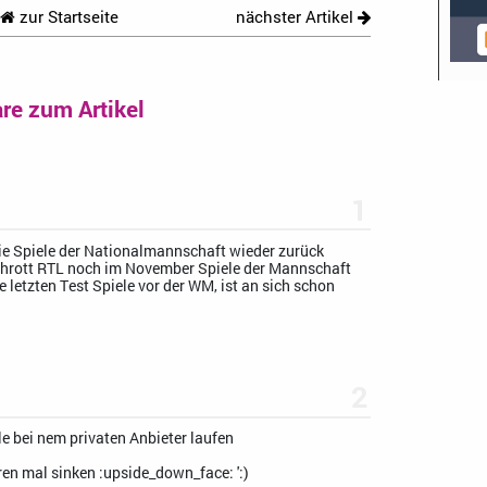
zur Startseite
nächster Artikel
e zum Artikel
1
die Spiele der Nationalmannschaft wieder zurück
 Schrott RTL noch im November Spiele der Mannschaft
e letzten Test Spiele vor der WM, ist an sich schon
2
le bei nem privaten Anbieter laufen
ren mal sinken
:upside_down_face:
':)