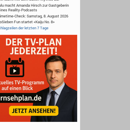
lu macht Amanda Hirsch zur Gastgeberin
ines Reality-Podcasts
imetime-Check: Samstag, 8. August 2026
oSieben Fun startet «Kaiju No. 8»
hlagzeilen der letzten 7 Tage