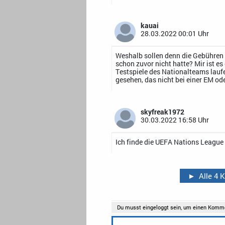
kauai
28.03.2022 00:01 Uhr
Weshalb sollen denn die Gebühren 
schon zuvor nicht hatte? Mir ist es
Testspiele des Nationalteams laufe
gesehen, das nicht bei einer EM od
skyfreak1972
30.03.2022 16:58 Uhr
Ich finde die UEFA Nations League 
►
Alle 4