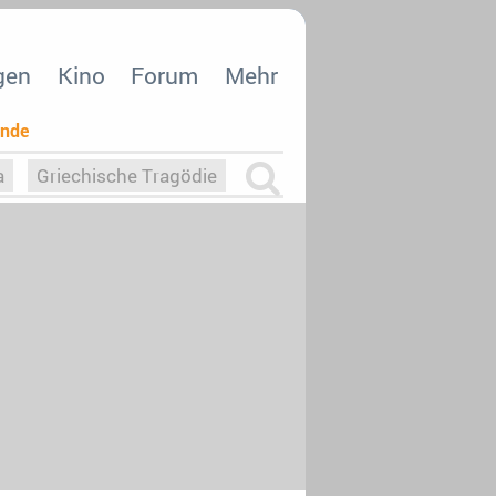
gen
Kino
Forum
Mehr
ende
a
Griechische Tragödie
m
Die Macht der KI
26
nisvergabe
dcast-Reviews
Upfronts21