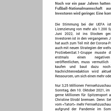
Noch vor ein paar Jahren hatten
Fußball-Nationalmannschaft a
Investoren wird geringer. Eine k
Die Stimmung bei der UEFA ist
Lizenzierung von mehr als 1.200 S
Juni 2022, ist ins Stocken ger
Investoren ist in den vergangenen 
hat auch zum Teil mit der Corona-P
auch mit neuen Strategien der welt
ProSiebenSat.1-Gruppe musste 
erstmals einen negativen 
veröffentlichen, muss vermutlich
kaufen und baut dazu noch 
Nachrichtenredaktion wird aktu
Ressourcen, um sich einen mehr ode
Nur 3,25 Millionen Fernsehzuschau
Sonntag, den 10. Oktober 2021, im
gerne Millionen für Spitzensport a
Christine Strobl bremsen. Denn: 
vom «Tatort» mehr Fernsehzuschauer
aufgrund der Pandemie im Som