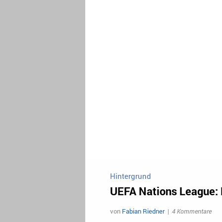
Hintergrund
UEFA Nations League: D
von
Fabian Riedner
|
4 Kommentare