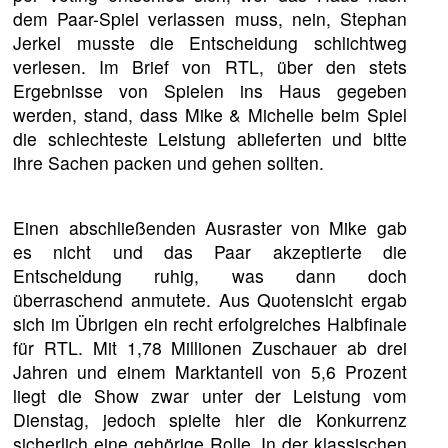
dem Paar-Spiel verlassen muss, nein, Stephan
Jerkel musste die Entscheidung schlichtweg
verlesen. Im Brief von RTL, über den stets
Ergebnisse von Spielen ins Haus gegeben
werden, stand, dass Mike & Michelle beim Spiel
die schlechteste Leistung ablieferten und bitte
ihre Sachen packen und gehen sollten.
Einen abschließenden Ausraster von Mike gab
es nicht und das Paar akzeptierte die
Entscheidung ruhig, was dann doch
überraschend anmutete. Aus Quotensicht ergab
sich im Übrigen ein recht erfolgreiches Halbfinale
für RTL. Mit 1,78 Millionen Zuschauer ab drei
Jahren und einem Marktanteil von 5,6 Prozent
liegt die Show zwar unter der Leistung vom
Dienstag, jedoch spielte hier die Konkurrenz
sicherlich eine gehörige Rolle. In der klassischen