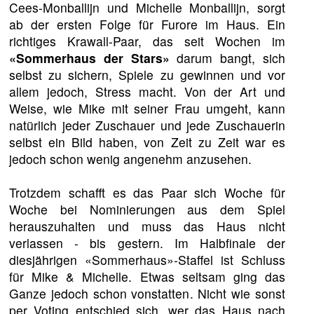
Cees-Monballijn und Michelle Monballijn, sorgt
ab der ersten Folge für Furore im Haus. Ein
richtiges Krawall-Paar, das seit Wochen im
«Sommerhaus der Stars»
darum bangt, sich
selbst zu sichern, Spiele zu gewinnen und vor
allem jedoch, Stress macht. Von der Art und
Weise, wie Mike mit seiner Frau umgeht, kann
natürlich jeder Zuschauer und jede Zuschauerin
selbst ein Bild haben, von Zeit zu Zeit war es
jedoch schon wenig angenehm anzusehen.
Trotzdem schafft es das Paar sich Woche für
Woche bei Nominierungen aus dem Spiel
herauszuhalten und muss das Haus nicht
verlassen - bis gestern. Im Halbfinale der
diesjährigen «Sommerhaus»-Staffel ist Schluss
für Mike & Michelle. Etwas seltsam ging das
Ganze jedoch schon vonstatten. Nicht wie sonst
per Voting entschied sich, wer das Haus nach