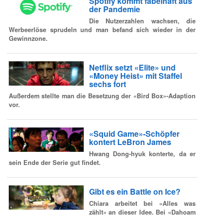
Spotify kommt fabelhaft aus
der Pandemie
Die Nutzerzahlen wachsen, die
Werbeerlöse sprudeln und man befand sich wieder in der
Gewinnzone.
Netflix setzt «Elite» und
«Money Heist» mit Staffel
sechs fort
Außerdem stellte man die Besetzung der «Bird Box»-Adaption
vor.
«Squid Game»-Schöpfer
kontert LeBron James
Hwang Dong-hyuk konterte, da er
sein Ende der Serie gut findet.
Gibt es ein Battle on Ice?
Chiara arbeitet bei «Alles was
zählt» an dieser Idee. Bei «Dahoam