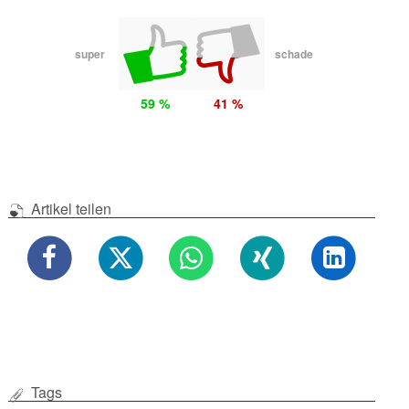
super
schade
59 %
41 %
Artikel teilen
Tags