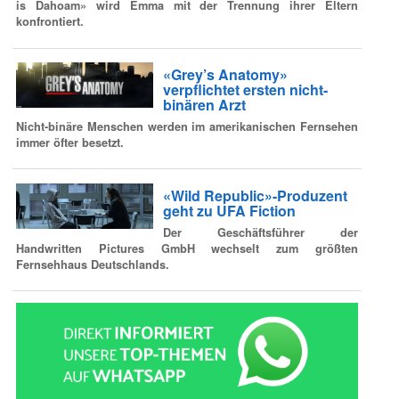
is Dahoam» wird Emma mit der Trennung ihrer Eltern
konfrontiert.
«Grey’s Anatomy»
verpflichtet ersten nicht-
binären Arzt
Nicht-binäre Menschen werden im amerikanischen Fernsehen
immer öfter besetzt.
«Wild Republic»-Produzent
geht zu UFA Fiction
Der Geschäftsführer der
Handwritten Pictures GmbH wechselt zum größten
Fernsehhaus Deutschlands.