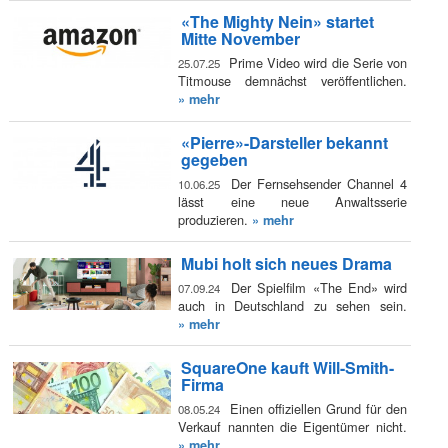
«The Mighty Nein» startet
Mitte November
Prime Video wird die Serie von
25.07.25
Titmouse demnächst veröffentlichen.
» mehr
«Pierre»-Darsteller bekannt
gegeben
Der Fernsehsender Channel 4
10.06.25
lässt eine neue Anwaltsserie
produzieren.
» mehr
Mubi holt sich neues Drama
Der Spielfilm «The End» wird
07.09.24
auch in Deutschland zu sehen sein.
» mehr
SquareOne kauft Will-Smith-
Firma
Einen offiziellen Grund für den
08.05.24
Verkauf nannten die Eigentümer nicht.
» mehr