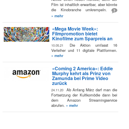
Film ist inhaltlich erwartbar, aber könnte
die Kinobranche umkrempeln.
3
» mehr
«Mega Movie Week»:
Filmpromotion bietet
Kinofilme zum Sparpreis an
Die Aktion umfasst 16
10.05.21
Verleiher und 11 digitale Plattformen.
» mehr
«Coming 2 America»: Eddie
Murphy kehrt als Prinz von
Zamunda bei Prime Video
zurück
Ab Anfang März darf man die
24.11.20
Fortsetzung der Kultkomödie dann bei
dem Amazon Streamingservice
abrufen.
» mehr