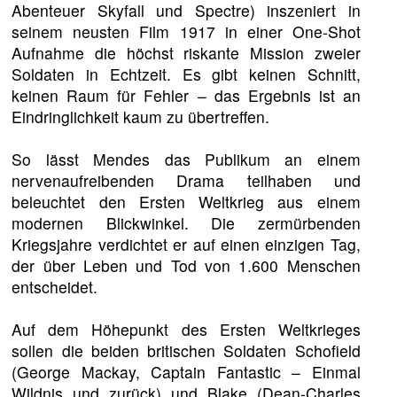
Abenteuer Skyfall und Spectre) inszeniert in
seinem neusten Film 1917 in einer One-Shot
Aufnahme die höchst riskante Mission zweier
Soldaten in Echtzeit. Es gibt keinen Schnitt,
keinen Raum für Fehler – das Ergebnis ist an
Eindringlichkeit kaum zu übertreffen.
So lässt Mendes das Publikum an einem
nervenaufreibenden Drama teilhaben und
beleuchtet den Ersten Weltkrieg aus einem
modernen Blickwinkel. Die zermürbenden
Kriegsjahre verdichtet er auf einen einzigen Tag,
der über Leben und Tod von 1.600 Menschen
entscheidet.
Auf dem Höhepunkt des Ersten Weltkrieges
sollen die beiden britischen Soldaten Schofield
(George Mackay, Captain Fantastic – Einmal
Wildnis und zurück) und Blake (Dean-Charles