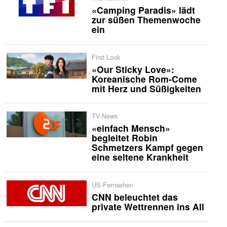
«Camping Paradis» lädt
zur süßen Themenwoche
ein
First Look
«Our Sticky Love»:
Koreanische Rom-Come
mit Herz und Süßigkeiten
TV-News
«einfach Mensch»
begleitet Robin
Schmetzers Kampf gegen
eine seltene Krankheit
US-Fernsehen
CNN beleuchtet das
private Wettrennen ins All