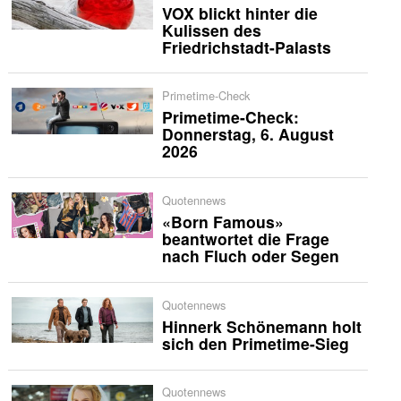
VOX blickt hinter die
Kulissen des
Friedrichstadt-Palasts
Primetime-Check
Primetime-Check:
Donnerstag, 6. August
2026
Quotennews
«Born Famous»
beantwortet die Frage
nach Fluch oder Segen
Quotennews
Hinnerk Schönemann holt
sich den Primetime-Sieg
Quotennews