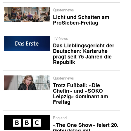
Quotennews
Licht und Schatten am
ProSieben-Freitag
TV-News
Das Lieblingsgericht der
Deutschen: Karlsruhe
prägt seit 75 Jahren die
Republik
Quotennews
Trotz Fußball: «Die
Chefin» und «SOKO
Leipzig» dominant am
Freitag
England
«The One Show» feiert 20.
Geburtstag mit