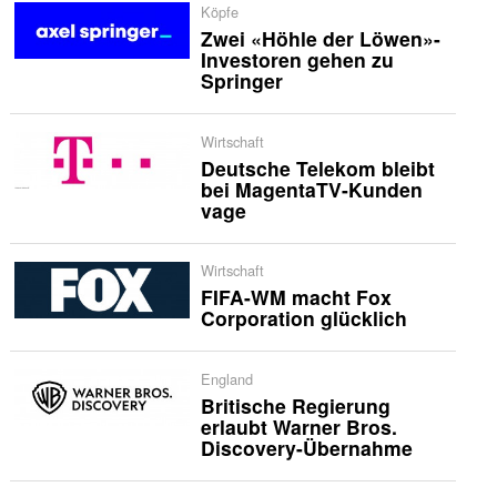
Köpfe
Zwei «Höhle der Löwen»-
Investoren gehen zu
Springer
Wirtschaft
Deutsche Telekom bleibt
bei MagentaTV-Kunden
vage
Wirtschaft
FIFA-WM macht Fox
Corporation glücklich
England
Britische Regierung
erlaubt Warner Bros.
Discovery-Übernahme