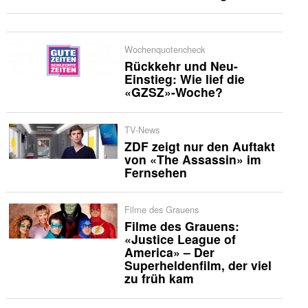
Wochenquotencheck
Rückkehr und Neu-
Einstieg: Wie lief die
«GZSZ»-Woche?
TV-News
ZDF zeigt nur den Auftakt
von «The Assassin» im
Fernsehen
Filme des Grauens
Filme des Grauens:
«Justice League of
America» – Der
Superheldenfilm, der viel
zu früh kam