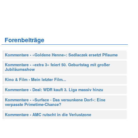
Forenbeiträge
Kommentare • «Goldene Henne»: Sedlaczek ersetzt Pflaume
Kommentare • «extra 3» feiert 50. Geburtstag mit großer
Jubiläumsshow
Kino & Film • Mein letzter Film...
Kommentare • Deal: WDR kauft 3. Liga massiv hinzu
Kommentare • «Surface - Das versunkene Dorf»: Eine
verpasste Primetime-Chance?
Kommentare • AMC rutscht in die Verlustzone