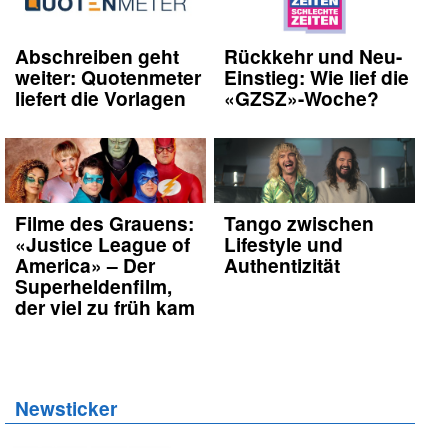
Abschreiben geht
Rückkehr und Neu-
weiter: Quotenmeter
Einstieg: Wie lief die
liefert die Vorlagen
«GZSZ»-Woche?
Filme des Grauens:
Tango zwischen
«Justice League of
Lifestyle und
America» – Der
Authentizität
Superheldenfilm,
der viel zu früh kam
Newsticker