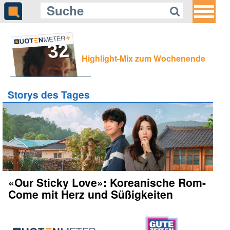
32
Highlight-Mix zum Wochenende
Storys des Tages
«Our Sticky Love»: Koreanische Rom-
Come mit Herz und Süßigkeiten