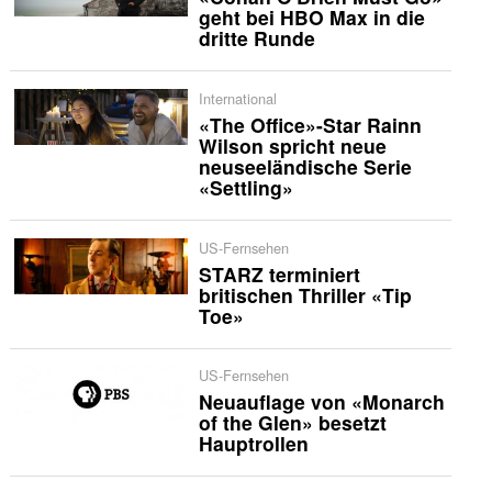
geht bei HBO Max in die
dritte Runde
International
«The Office»-Star Rainn
Wilson spricht neue
neuseeländische Serie
«Settling»
US-Fernsehen
STARZ terminiert
britischen Thriller «Tip
Toe»
US-Fernsehen
Neuauflage von «Monarch
of the Glen» besetzt
Hauptrollen