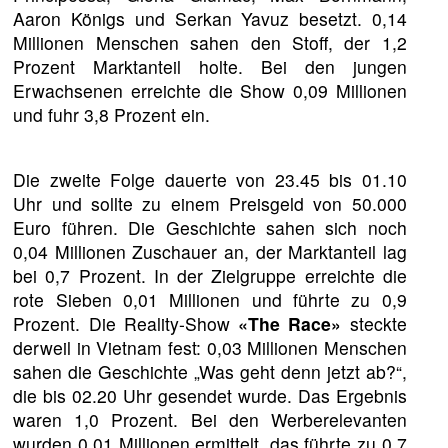
Aaron Königs und Serkan Yavuz besetzt. 0,14
Millionen Menschen sahen den Stoff, der 1,2
Prozent Marktanteil holte. Bei den jungen
Erwachsenen erreichte die Show 0,09 Millionen
und fuhr 3,8 Prozent ein.
Die zweite Folge dauerte von 23.45 bis 01.10
Uhr und sollte zu einem Preisgeld von 50.000
Euro führen. Die Geschichte sahen sich noch
0,04 Millionen Zuschauer an, der Marktanteil lag
bei 0,7 Prozent. In der Zielgruppe erreichte die
rote Sieben 0,01 Millionen und führte zu 0,9
Prozent. Die Reality-Show
«The Race»
steckte
derweil in Vietnam fest: 0,03 Millionen Menschen
sahen die Geschichte „Was geht denn jetzt ab?“,
die bis 02.20 Uhr gesendet wurde. Das Ergebnis
waren 1,0 Prozent. Bei den Werberelevanten
wurden 0,01 Millionen ermittelt, das führte zu 0,7