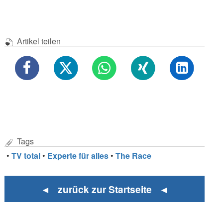
Artikel teilen
Tags
•
TV total
•
Experte für alles
•
The Race
◄ zurück zur Startseite ◄