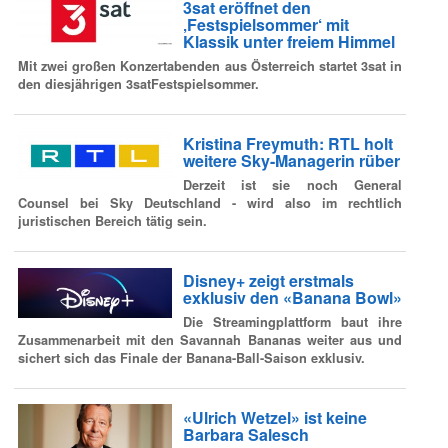
3sat eröffnet den
‚Festspielsommer‘ mit
Klassik unter freiem Himmel
Mit zwei großen Konzertabenden aus Österreich startet 3sat in
den diesjährigen 3satFestspielsommer.
Kristina Freymuth: RTL holt
weitere Sky-Managerin rüber
Derzeit ist sie noch General
Counsel bei Sky Deutschland - wird also im rechtlich
juristischen Bereich tätig sein.
Disney+ zeigt erstmals
exklusiv den «Banana Bowl»
Die Streamingplattform baut ihre
Zusammenarbeit mit den Savannah Bananas weiter aus und
sichert sich das Finale der Banana-Ball-Saison exklusiv.
«Ulrich Wetzel» ist keine
Barbara Salesch