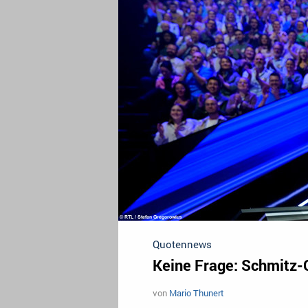
Quotennews
Keine Frage: Schmitz-
von
Mario Thunert