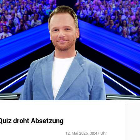
Quiz droht Absetzung
12. Mai 2026, 08:47 Uhr