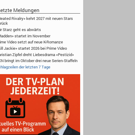
etzte Meldungen
eated Rivalry» kehrt 2027 mit neuen Stars
rück
r Starz geht es abwärts
adden» startet im November
ime Video setzt auf neue K-Romanze
ill Jackie» startet 2026 bei Prime Video
ristian Zipfel dreht Liebesdrama «Pestizid»
N bringt im Oktober drei neue Serien-Staffeln
hlagzeilen der letzten 7 Tage