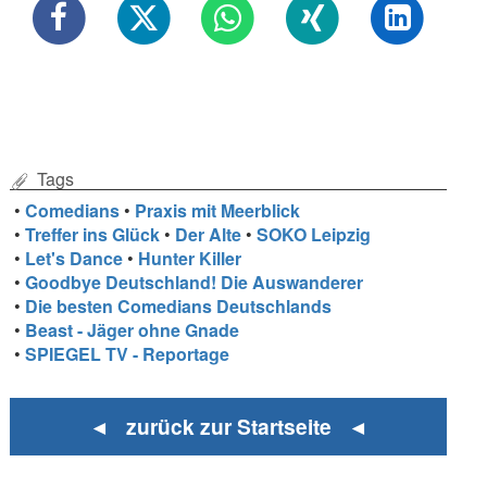
Tags
•
Comedians
•
Praxis mit Meerblick
•
Treffer ins Glück
•
Der Alte
•
SOKO Leipzig
•
Let's Dance
•
Hunter Killer
•
Goodbye Deutschland! Die Auswanderer
•
Die besten Comedians Deutschlands
•
Beast - Jäger ohne Gnade
•
SPIEGEL TV - Reportage
◄ zurück zur Startseite ◄