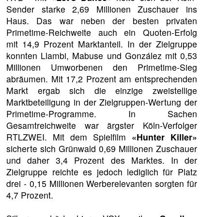
Sender starke 2,69 Millionen Zuschauer ins
Haus. Das war neben der besten privaten
Primetime-Reichweite auch ein Quoten-Erfolg
mit 14,9 Prozent Marktanteil. In der Zielgruppe
konnten Llambi, Mabuse und González mit 0,53
Millionen Umworbenen den Primetime-Sieg
abräumen. Mit 17,2 Prozent am entsprechenden
Markt ergab sich die einzige zweistellige
Marktbeteiligung in der Zielgruppen-Wertung der
Primetime-Programme. In Sachen
Gesamtreichweite war ärgster Köln-Verfolger
RTLZWEI. Mit dem Spielfilm
«Hunter Killer»
sicherte sich Grünwald 0,69 Millionen Zuschauer
und daher 3,4 Prozent des Marktes. In der
Zielgruppe reichte es jedoch lediglich für Platz
drei - 0,15 Millionen Werberelevanten sorgten für
4,7 Prozent.