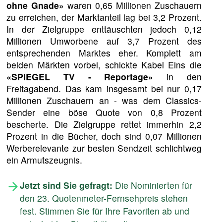
ohne Gnade»
waren 0,65 Millionen Zuschauern
zu erreichen, der Marktanteil lag bei 3,2 Prozent.
In der Zielgruppe enttäuschten jedoch 0,12
Millionen Umworbene auf 3,7 Prozent des
entsprechenden Marktes eher. Komplett am
beiden Märkten vorbei, schickte Kabel Eins die
«SPIEGEL TV - Reportage»
in den
Freitagabend. Das kam insgesamt bei nur 0,17
Millionen Zuschauern an - was dem Classics-
Sender eine böse Quote von 0,8 Prozent
bescherte. Die Zielgruppe rettet immerhin 2,2
Prozent in die Bücher, doch sind 0,07 Millionen
Werberelevante zur besten Sendzeit schlichtweg
ein Armutszeugnis.
Jetzt sind Sie gefragt:
Die Nominierten für
den 23. Quotenmeter-Fernsehpreis stehen
fest. Stimmen Sie für Ihre Favoriten ab und