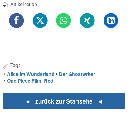
Artikel teilen
Tags
•
Alice im Wunderland
•
Der Ghostwriter
•
One Piece Film: Red
◄ zurück zur Startseite ◄