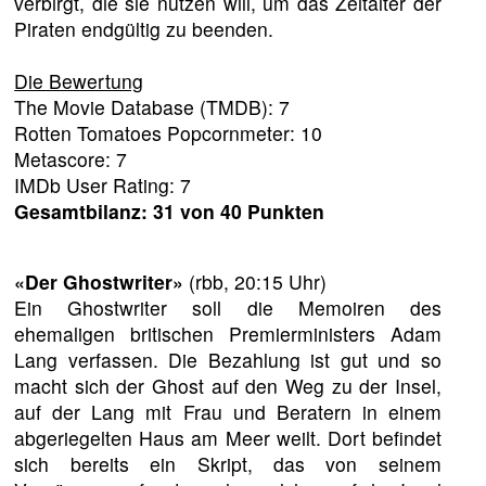
verbirgt, die sie nutzen will, um das Zeitalter der
Piraten endgültig zu beenden.
Die Bewertung
The Movie Database (TMDB): 7
Rotten Tomatoes Popcornmeter: 10
Metascore: 7
IMDb User Rating: 7
Gesamtbilanz: 31 von 40 Punkten
«Der Ghostwriter»
(rbb, 20:15 Uhr)
Ein Ghostwriter soll die Memoiren des
ehemaligen britischen Premierministers Adam
Lang verfassen. Die Bezahlung ist gut und so
macht sich der Ghost auf den Weg zu der Insel,
auf der Lang mit Frau und Beratern in einem
abgeriegelten Haus am Meer weilt. Dort befindet
sich bereits ein Skript, das von seinem