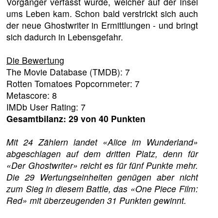
Vorgänger verfasst wurde, welcher auf der Insel
ums Leben kam. Schon bald verstrickt sich auch
der neue Ghostwriter in Ermittlungen - und bringt
sich dadurch in Lebensgefahr.
Die Bewertung
The Movie Database (TMDB): 7
Rotten Tomatoes Popcornmeter: 7
Metascore: 8
IMDb User Rating: 7
Gesamtbilanz: 29 von 40 Punkten
Mit 24 Zählern landet «Alice im Wunderland»
abgeschlagen auf dem dritten Platz, denn für
«Der Ghostwriter» reicht es für fünf Punkte mehr.
Die 29 Wertungseinheiten genügen aber nicht
zum Sieg in diesem Battle, das «One Piece Film:
Red» mit überzeugenden 31 Punkten gewinnt.