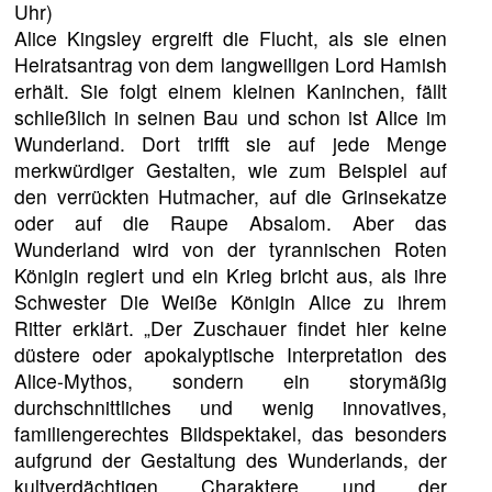
Uhr)
Alice Kingsley ergreift die Flucht, als sie einen
Heiratsantrag von dem langweiligen Lord Hamish
erhält. Sie folgt einem kleinen Kaninchen, fällt
schließlich in seinen Bau und schon ist Alice im
Wunderland. Dort trifft sie auf jede Menge
merkwürdiger Gestalten, wie zum Beispiel auf
den verrückten Hutmacher, auf die Grinsekatze
oder auf die Raupe Absalom. Aber das
Wunderland wird von der tyrannischen Roten
Königin regiert und ein Krieg bricht aus, als ihre
Schwester Die Weiße Königin Alice zu ihrem
Ritter erklärt.
„Der Zuschauer findet hier keine
düstere oder apokalyptische Interpretation des
Alice-Mythos, sondern ein storymäßig
durchschnittliches und wenig innovatives,
familiengerechtes Bildspektakel, das besonders
aufgrund der Gestaltung des Wunderlands, der
kultverdächtigen Charaktere und der