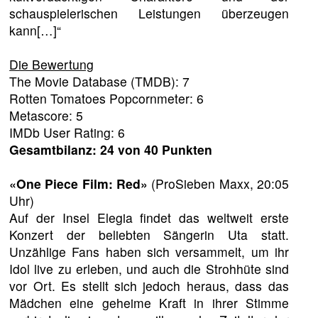
schauspielerischen Leistungen überzeugen
kann[…]“
Die Bewertung
The Movie Database (TMDB): 7
Rotten Tomatoes Popcornmeter: 6
Metascore: 5
IMDb User Rating: 6
Gesamtbilanz: 24 von 40 Punkten
«One Piece Film: Red»
(ProSieben Maxx, 20:05
Uhr)
Auf der Insel Elegia findet das weltweit erste
Konzert der beliebten Sängerin Uta statt.
Unzählige Fans haben sich versammelt, um ihr
Idol live zu erleben, und auch die Strohhüte sind
vor Ort. Es stellt sich jedoch heraus, dass das
Mädchen eine geheime Kraft in ihrer Stimme