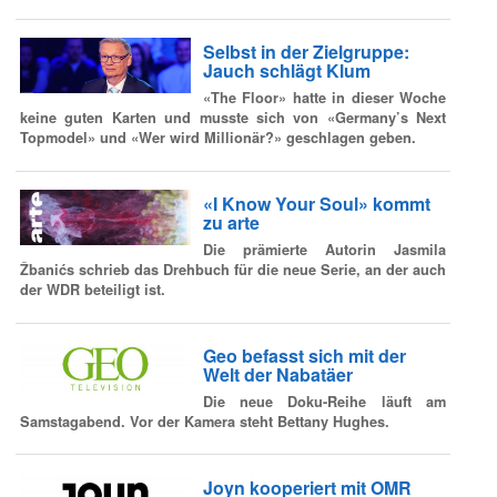
Selbst in der Zielgruppe:
Jauch schlägt Klum
«The Floor» hatte in dieser Woche
keine guten Karten und musste sich von «Germany’s Next
Topmodel» und «Wer wird Millionär?» geschlagen geben.
«I Know Your Soul» kommt
zu arte
Die prämierte Autorin Jasmila
Žbanićs schrieb das Drehbuch für die neue Serie, an der auch
der WDR beteiligt ist.
Geo befasst sich mit der
Welt der Nabatäer
Die neue Doku-Reihe läuft am
Samstagabend. Vor der Kamera steht Bettany Hughes.
Joyn kooperiert mit OMR